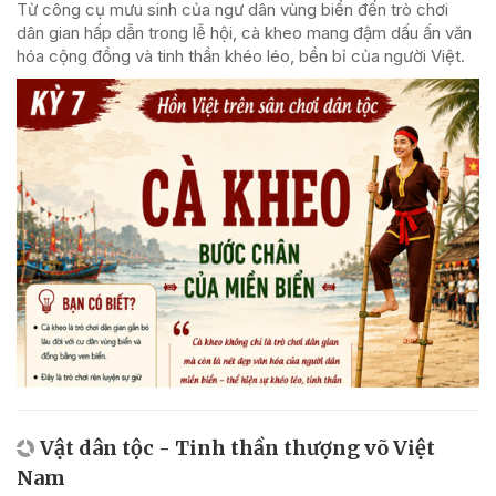
Từ công cụ mưu sinh của ngư dân vùng biển đến trò chơi
dân gian hấp dẫn trong lễ hội, cà kheo mang đậm dấu ấn văn
hóa cộng đồng và tinh thần khéo léo, bền bỉ của người Việt.
Vật dân tộc - Tinh thần thượng võ Việt
Nam