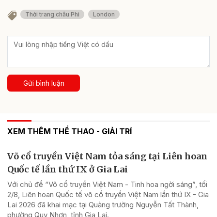
Thời trang châu Phi
London
Gửi bình luận
XEM THÊM THỂ THAO - GIẢI TRÍ
Võ cổ truyền Việt Nam tỏa sáng tại Liên hoan
Quốc tế lần thứ IX ở Gia Lai
Với chủ đề “Võ cổ truyền Việt Nam - Tinh hoa ngời sáng”, tối
2/8, Liên hoan Quốc tế võ cổ truyền Việt Nam lần thứ IX - Gia
Lai 2026 đã khai mạc tại Quảng trường Nguyễn Tất Thành,
phường Quy Nhơn, tỉnh Gia Lai.