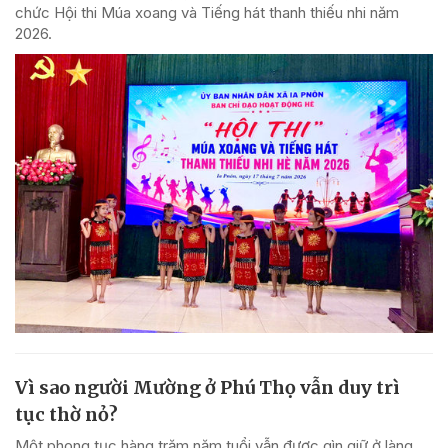
chức Hội thi Múa xoang và Tiếng hát thanh thiếu nhi năm
2026.
Vì sao người Mường ở Phú Thọ vẫn duy trì
tục thờ nỏ?
Một phong tục hàng trăm năm tuổi vẫn được gìn giữ ở làng