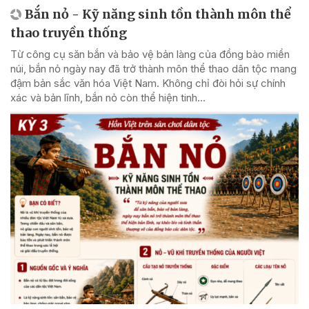
Bắn nỏ - Kỹ năng sinh tồn thành môn thể
thao truyền thống
Từ công cụ săn bắn và bảo vệ bản làng của đồng bào miền
núi, bắn nỏ ngày nay đã trở thành môn thể thao dân tộc mang
đậm bản sắc văn hóa Việt Nam. Không chỉ đòi hỏi sự chính
xác và bản lĩnh, bắn nỏ còn thể hiện tinh...