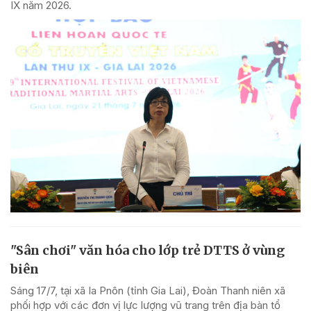
IX năm 2026.
"Sân chơi" văn hóa cho lớp trẻ DTTS ở vùng
biên
Sáng 17/7, tại xã Ia Pnôn (tỉnh Gia Lai), Đoàn Thanh niên xã
phối hợp với các đơn vị lực lượng vũ trang trên địa bàn tổ