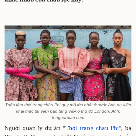
Triển lãm thời trang châu Phi quy mô lớn nhất ở nước Anh dự kiến
khai mạc tại Viện bảo tàng V&A ở thủ đô London. Ảnh:
theguardian.com
Người quản lý dự án “
Thời trang châu Phi
”, bà