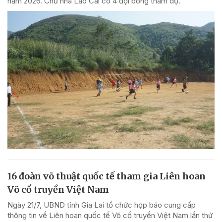
năm 2026. Chủ nhà Lào Cai có 4 đội bóng tham dự.
16 đoàn võ thuật quốc tế tham gia Liên hoan
Võ cổ truyền Việt Nam
Ngày 21/7, UBND tỉnh Gia Lai tổ chức họp báo cung cấp
thông tin về Liên hoan quốc tế Võ cổ truyền Việt Nam lần thứ