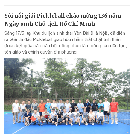
Sôi nổi giải Pickleball chào mừng 136 năm
Ngày sinh Chủ tịch Hồ Chí Minh
Sáng 17/5, tại Khu du lịch sinh thái Yên Bài (Hà Nội), đã diễn
ra Giải thi đấu Pickleball giao hữu nhằm thắt chặt tinh thần
đoàn kết giữa các cán bộ, công chức làm công tác dân tộc,
tôn giáo và chính quyền địa phương.