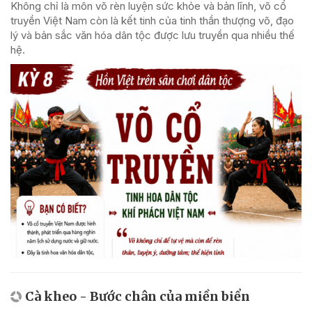
Không chỉ là môn võ rèn luyện sức khỏe và bản lĩnh, võ cổ
truyền Việt Nam còn là kết tinh của tinh thần thượng võ, đạo
lý và bản sắc văn hóa dân tộc được lưu truyền qua nhiều thế
hệ.
Cà kheo - Bước chân của miền biển