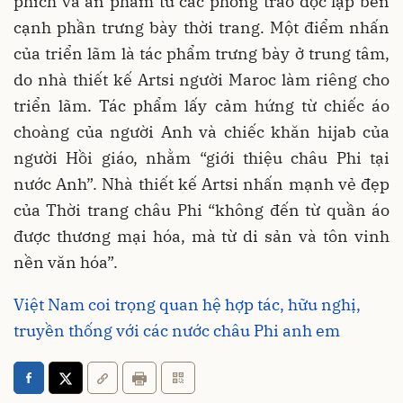
phích và ấn phẩm từ các phong trào độc lập bên
cạnh phần trưng bày thời trang. Một điểm nhấn
của triển lãm là tác phẩm trưng bày ở trung tâm,
do nhà thiết kế Artsi người Maroc làm riêng cho
triển lãm. Tác phẩm lấy cảm hứng từ chiếc áo
choàng của người Anh và chiếc khăn hijab của
người Hồi giáo, nhằm “giới thiệu châu Phi tại
nước Anh”. Nhà thiết kế Artsi nhấn mạnh vẻ đẹp
của Thời trang châu Phi “không đến từ quần áo
được thương mại hóa, mà từ di sản và tôn vinh
nền văn hóa”.
Việt Nam coi trọng quan hệ hợp tác, hữu nghị,
truyền thống với các nước châu Phi anh em