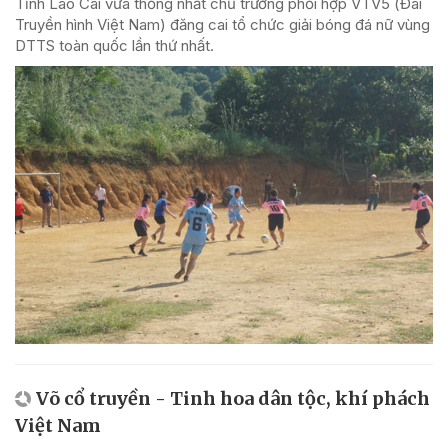
Tỉnh Lào Cai vừa thống nhất chủ trương phối hợp VTV5 (Đài
Truyền hình Việt Nam) đăng cai tổ chức giải bóng đá nữ vùng
DTTS toàn quốc lần thứ nhất.
Võ cổ truyền - Tinh hoa dân tộc, khí phách
Việt Nam