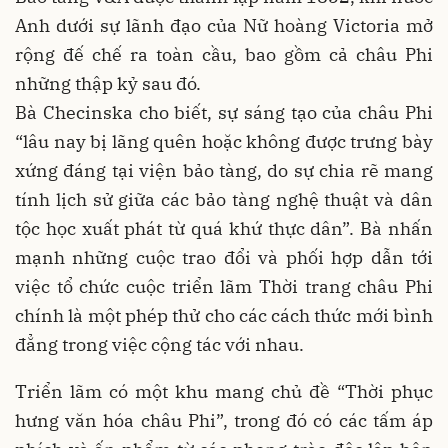
Anh dưới sự lãnh đạo của Nữ hoàng Victoria mở
rộng đế chế ra toàn cầu, bao gồm cả châu Phi
những thập kỷ sau đó.
Bà Checinska cho biết, sự sáng tạo của châu Phi
“lâu nay bị lãng quên hoặc không được trưng bày
xứng đáng tại viện bảo tàng, do sự chia rẽ mang
tính lịch sử giữa các bảo tàng nghệ thuật và dân
tộc học xuất phát từ quá khứ thực dân”. Bà nhấn
mạnh những cuộc trao đổi và phối hợp dẫn tới
việc tổ chức cuộc triển lãm Thời trang châu Phi
chính là một phép thử cho các cách thức mới bình
đẳng trong việc cộng tác với nhau.
Triển lãm có một khu mang chủ đề “Thời phục
hưng văn hóa châu Phi”, trong đó có các tấm áp