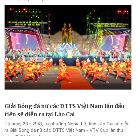
Giải Bóng đá nữ các DTTS Việt Nam lần đầu
tiên sẽ diễn ra tại Lào Cai
Từ ngày 23 - 29/8, tại phường Nghĩa Lộ, tỉnh Lào Cai sẽ diễn
ra Giải Bóng đá nữ các DTTS Việt Nam - VTV Cup lần thứ I