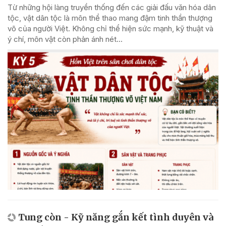
Từ những hội làng truyền thống đến các giải đấu văn hóa dân
tộc, vật dân tộc là môn thể thao mang đậm tinh thần thượng
võ của người Việt. Không chỉ thể hiện sức mạnh, kỹ thuật và
ý chí, môn vật còn phản ánh nét...
Tung còn - Kỹ năng gắn kết tình duyên và