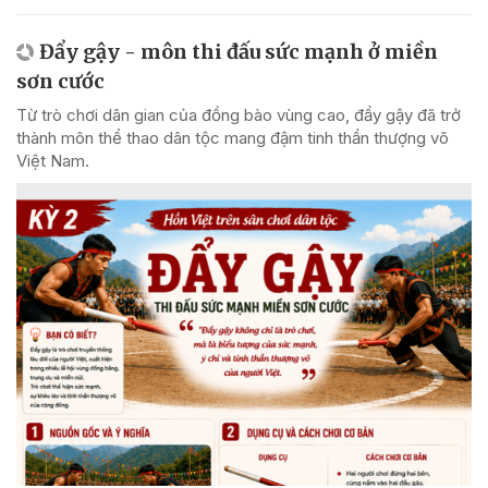
Đẩy gậy - môn thi đấu sức mạnh ở miền
sơn cước
Từ trò chơi dân gian của đồng bào vùng cao, đẩy gậy đã trở
thành môn thể thao dân tộc mang đậm tinh thần thượng võ
Việt Nam.