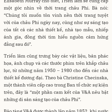
Elisabeth Murray cho biết, Triển lãm sẽ cung cấp
một góc nhìn về thời trang châu Phi. Bà nói:
“Chúng tôi muốn tôn vinh nền thời trang tuyệt
vời của châu Phi ngày nay, cũng như sự sáng tạo
của tất cả các nhà thiết kế, nhà tạo mẫu, nhiếp
ảnh gia, đồng thời tìm hiểu nguồn cảm hứng
đằng sau đó”.
Triển lãm cũng trưng bày các vật liệu, bản phác
họa, ảnh chụp và các thước phim trên khắp châu
lục, từ những năm 1950 – 1980 cho đến các nhà
thiết kế đương đại. Theo bà Christine Checinska,
một thành viên cấp cao trong Ban tổ chức sự kiện
trên, đây là “một phần cam kết của V&A nêu bật
những di sản sáng tạo của châu Phi”.
Bảo tàng V&A được thành lập năm 1852, khi nước