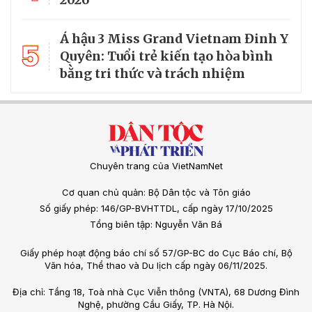
Á hậu 3 Miss Grand Vietnam Đinh Y
5
Quyên: Tuổi trẻ kiến tạo hòa bình
bằng tri thức và trách nhiệm
Chuyên trang của VietNamNet
Cơ quan chủ quản: Bộ Dân tộc và Tôn giáo
Số giấy phép: 146/GP-BVHTTDL, cấp ngày 17/10/2025
Tổng biên tập: Nguyễn Văn Bá
Giấy phép hoạt động báo chí số 57/GP-BC do Cục Báo chí, Bộ
Văn hóa, Thể thao và Du lịch cấp ngày 06/11/2025.
Địa chỉ: Tầng 18, Toà nhà Cục Viễn thông (VNTA), 68 Dương Đình
Nghệ, phường Cầu Giấy, TP. Hà Nội.