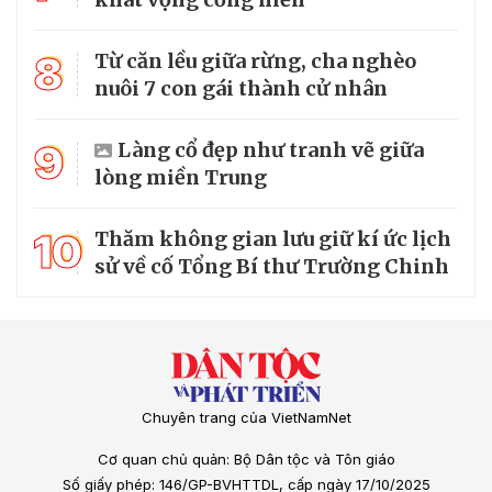
8
Từ căn lều giữa rừng, cha nghèo
nuôi 7 con gái thành cử nhân
9
Làng cổ đẹp như tranh vẽ giữa
lòng miền Trung
10
Thăm không gian lưu giữ kí ức lịch
sử về cố Tổng Bí thư Trường Chinh
Chuyên trang của VietNamNet
Cơ quan chủ quản: Bộ Dân tộc và Tôn giáo
Số giấy phép: 146/GP-BVHTTDL, cấp ngày 17/10/2025