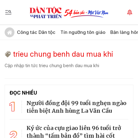
Công tác Dân tộc
Tín ngưỡng tôn giáo
Bản làng hô
trieu chung benh dau mua khi
Cập nhập tin tức trieu chung benh dau mua khi
ĐỌC NHIỀU
1
Người đồng đội 99 tuổi nghẹn ngào
tiễn biệt Anh hùng La Văn Cầu
Ký ức của cựu giao liên 96 tuổi trở
2
thành “tấm bản đồ” tìm hài cốt