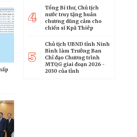
Tổng Bí thư, Chủ tịch
4
nước truy tặng huân
chương dũng cảm cho
chiến sĩ Kpă Thiêp
Chủ tịch UBND tỉnh Ninh
Bình làm Trưởng Ban
5
Chỉ đạo Chương trình
MTQG giai đoạn 2026 -
thấp
2030 của tỉnh