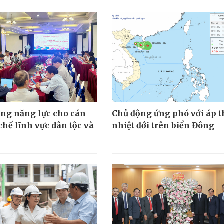
ng năng lực cho cán
Chủ động ứng phó với áp 
chế lĩnh vực dân tộc và
nhiệt đới trên biển Đông