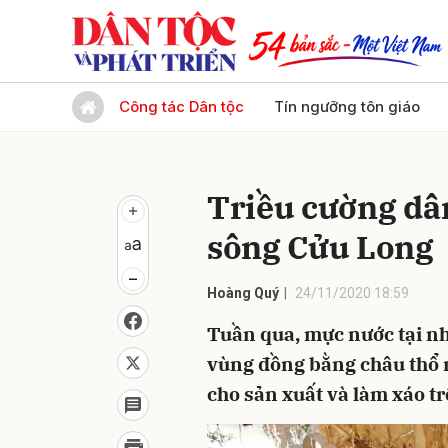
Gửi 
Công tác Dân tộc
Tín ngưỡng tôn giáo
Triều cường dâ
sông Cửu Long
Hoàng Quý
24/11/2020 18:59
Tuần qua, mực nước tại nh
vùng đồng bằng châu thổ m
cho sản xuất và làm xáo tr