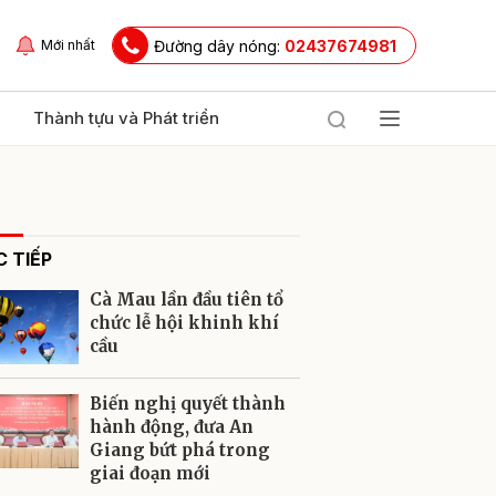
Đường dây nóng:
02437674981
Mới nhất
Thành tựu và Phát triển
 TIẾP
Cà Mau lần đầu tiên tổ
chức lễ hội khinh khí
cầu
ửi
Biến nghị quyết thành
hành động, đưa An
Giang bứt phá trong
giai đoạn mới