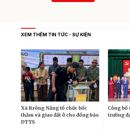
XEM THÊM TIN TỨC - SỰ KIỆN
Xã Krông Năng tổ chức bốc
Công bố 
thăm và giao đất ở cho đồng bào
trường đ
DTTS