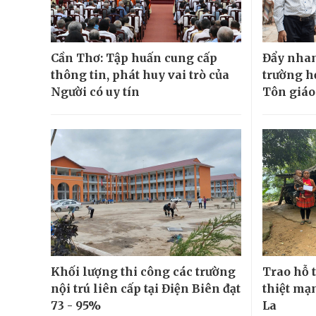
Cần Thơ: Tập huấn cung cấp
Đẩy nhan
thông tin, phát huy vai trò của
trường h
Người có uy tín
Tôn giáo
Khối lượng thi công các trường
Trao hỗ t
nội trú liên cấp tại Điện Biên đạt
thiệt mạn
73 - 95%
La