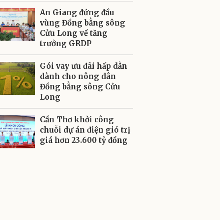
An Giang đứng đầu
vùng Đồng bằng sông
Cửu Long về tăng
trưởng GRDP
Gói vay ưu đãi hấp dẫn
dành cho nông dân
Đồng bằng sông Cửu
Long
Cần Thơ khởi công
chuỗi dự án điện gió trị
giá hơn 23.600 tỷ đồng