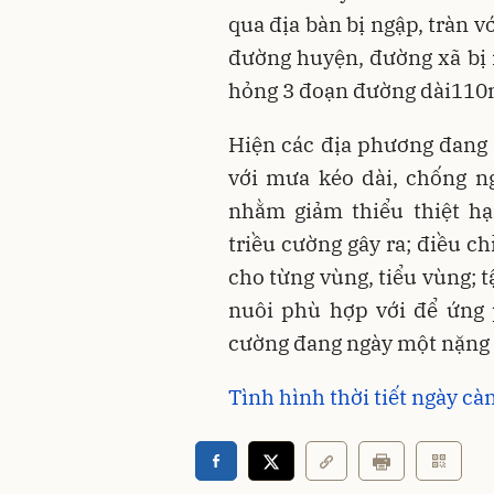
qua địa bàn bị ngập, tràn vớ
đường huyện, đường xã bị n
hỏng 3 đoạn đường dài11
Hiện các địa phương đang 
với mưa kéo dài, chống ng
nhằm giảm thiểu thiệt h
triều cường gây ra; điều chỉ
cho từng vùng, tiểu vùng; t
nuôi phù hợp với để ứng p
cường đang ngày một nặng
Tình hình thời tiết ngày cà