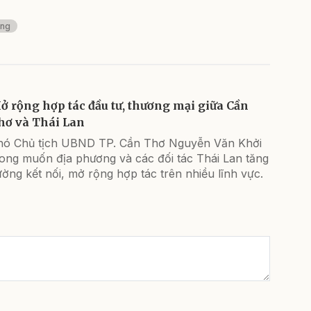
ờng
ở rộng hợp tác đầu tư, thương mại giữa Cần
hơ và Thái Lan
hó Chủ tịch UBND TP. Cần Thơ Nguyễn Văn Khởi
ong muốn địa phương và các đối tác Thái Lan tăng
ờng kết nối, mở rộng hợp tác trên nhiều lĩnh vực.