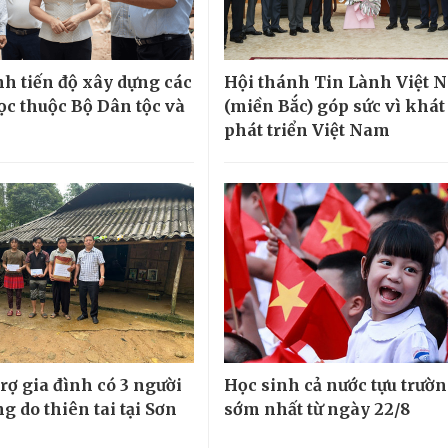
h tiến độ xây dựng các
Hội thánh Tin Lành Việt 
ọc thuộc Bộ Dân tộc và
(miền Bắc) góp sức vì khá
phát triển Việt Nam
rợ gia đình có 3 người
Học sinh cả nước tựu trườ
g do thiên tai tại Sơn
sớm nhất từ ngày 22/8