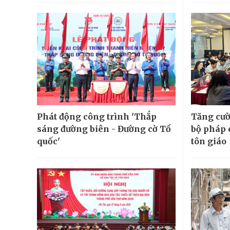
Phát động công trình 'Thắp
Tăng cườ
sáng đường biên - Đường cờ Tổ
bộ pháp 
quốc'
tôn giáo