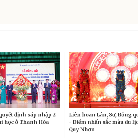
quyết định sáp nhập 2
Liên hoan Lân, Sư, Rồng qu
ại học ở Thanh Hóa
- Điểm nhấn sắc màu du lịc
Quy Nhơn