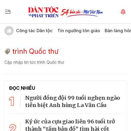
Công tác Dân tộc
Tín ngưỡng tôn giáo
Bản làng hô
trình Quốc thư
Cập nhập tin tức trình Quốc thư
ĐỌC NHIỀU
1
Người đồng đội 99 tuổi nghẹn ngào
tiễn biệt Anh hùng La Văn Cầu
Ký ức của cựu giao liên 96 tuổi trở
2
thành “tấm bản đồ” tìm hài cốt