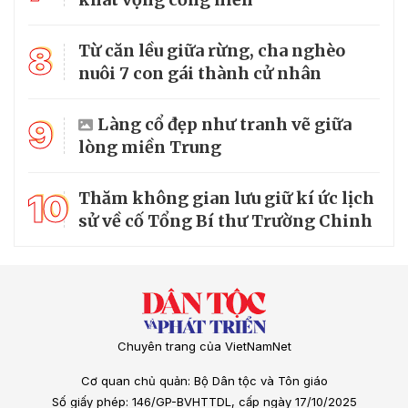
8
Từ căn lều giữa rừng, cha nghèo
nuôi 7 con gái thành cử nhân
9
Làng cổ đẹp như tranh vẽ giữa
lòng miền Trung
10
Thăm không gian lưu giữ kí ức lịch
sử về cố Tổng Bí thư Trường Chinh
Chuyên trang của VietNamNet
Cơ quan chủ quản: Bộ Dân tộc và Tôn giáo
Số giấy phép: 146/GP-BVHTTDL, cấp ngày 17/10/2025