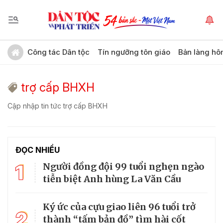
Công tác Dân tộc
Tín ngưỡng tôn giáo
Bản làng hô
trợ cấp BHXH
Cập nhập tin tức trợ cấp BHXH
ĐỌC NHIỀU
1
Người đồng đội 99 tuổi nghẹn ngào
tiễn biệt Anh hùng La Văn Cầu
Ký ức của cựu giao liên 96 tuổi trở
2
thành “tấm bản đồ” tìm hài cốt