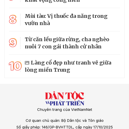
8
Mùi tàu: Vị thuốc đa năng trong
vườn nhà
9
Từ căn lều giữa rừng, cha nghèo
nuôi 7 con gái thành cử nhân
10
Làng cổ đẹp như tranh vẽ giữa
lòng miền Trung
Chuyên trang của VietNamNet
Cơ quan chủ quản: Bộ Dân tộc và Tôn giáo
Số giấy phép: 146/GP-BVHTTDL, cấp ngày 17/10/2025