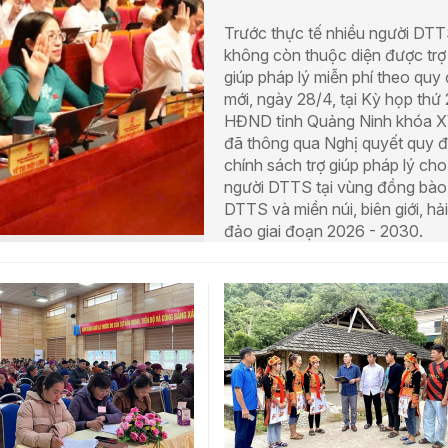
Trước thực tế nhiều người DT
không còn thuộc diện được trợ
giúp pháp lý miễn phí theo quy
mới, ngày 28/4, tại Kỳ họp thứ 
HĐND tỉnh Quảng Ninh khóa 
đã thông qua Nghị quyết quy đ
chính sách trợ giúp pháp lý cho
người DTTS tại vùng đồng bào
DTTS và miền núi, biên giới, hải
đảo giai đoạn 2026 - 2030.