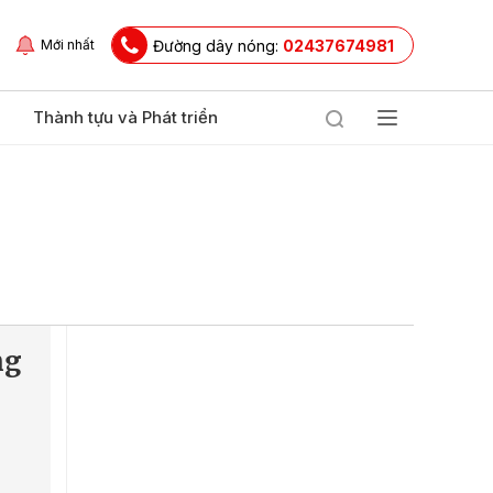
Đường dây nóng:
02437674981
Mới nhất
Thành tựu và Phát triển
ng