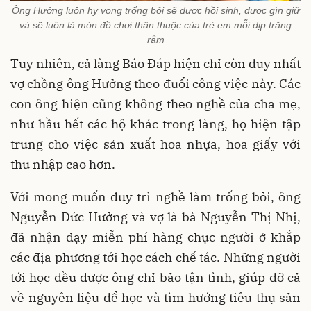
Ông Hưởng luôn hy vọng trống bỏi sẽ được hồi sinh, được gìn giữ
và sẽ luôn là món đồ chơi thân thuộc của trẻ em mỗi dịp trăng
rằm
Tuy nhiên, cả làng Báo Đáp hiện chỉ còn duy nhất
vợ chồng ông Hưởng theo đuổi công việc này. Các
con ông hiện cũng không theo nghề của cha mẹ,
như hầu hết các hộ khác trong làng, họ hiện tập
trung cho việc sản xuất hoa nhựa, hoa giấy với
thu nhập cao hơn.
Với mong muốn duy trì nghề làm trống bỏi, ông
Nguyễn Đức Hưởng và vợ là bà Nguyễn Thị Nhị,
đã nhận dạy miễn phí hàng chục người ở khắp
các địa phương tới học cách chế tác. Những người
tới học đều được ông chỉ bảo tận tình, giúp đỡ cả
về nguyên liệu để học và tìm hướng tiêu thụ sản