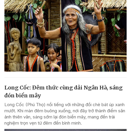
Long Cốc: Đêm thức cùng dải Ngân Hà, sáng
đón biển mây
Long Cốc (Phú Thọ) nổi tiếng với những đồi chè bát úp xanh
mướt. Khi màn đêm buông xuống, nơi đây trở thành điểm săn
ảnh thiên văn, sáng sớm lại đón biển mây, mang đến trải
nghiệm trọn vẹn từ đêm đến bình minh.