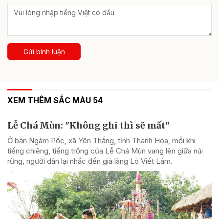
Gửi bình luận
XEM THÊM SẮC MÀU 54
Lễ Chá Mùn: "Không ghi thì sẽ mất"
Ở bản Ngàm Pốc, xã Yên Thắng, tỉnh Thanh Hóa, mỗi khi
tiếng chiêng, tiếng trống của Lễ Chá Mùn vang lên giữa núi
rừng, người dân lại nhắc đến già làng Lò Viết Lâm.