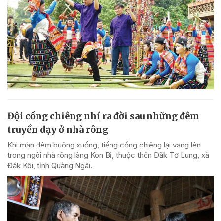
Đội cồng chiêng nhí ra đời sau những đêm
truyền dạy ở nhà rông
Khi màn đêm buông xuống, tiếng cồng chiêng lại vang lên
trong ngôi nhà rông làng Kon Bỉ, thuộc thôn Đăk Tơ Lung, xã
Đăk Kôi, tỉnh Quảng Ngãi.