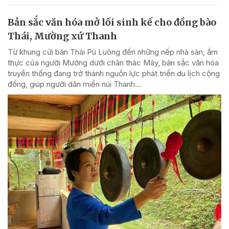
Bản sắc văn hóa mở lối sinh kế cho đồng bào
Thái, Mường xứ Thanh
Từ khung cửi bản Thái Pù Luông đến những nếp nhà sàn, ẩm
thực của người Mường dưới chân thác Mây, bản sắc văn hóa
truyền thống đang trở thành nguồn lực phát triển du lịch cộng
đồng, giúp người dân miền núi Thanh...