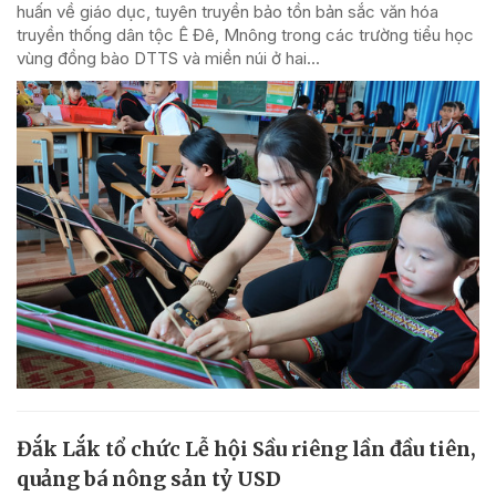
huấn về giáo dục, tuyên truyền bảo tồn bản sắc văn hóa
truyền thống dân tộc Ê Đê, Mnông trong các trường tiểu học
vùng đồng bào DTTS và miền núi ở hai...
Đắk Lắk tổ chức Lễ hội Sầu riêng lần đầu tiên,
quảng bá nông sản tỷ USD