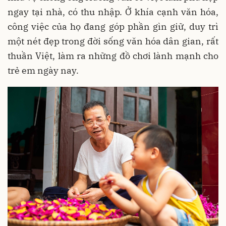
ngay tại nhà, có thu nhập. Ở khía cạnh văn hóa,
công việc của họ đang góp phần gìn giữ, duy trì
một nét đẹp trong đời sống văn hóa dân gian, rất
thuần Việt, làm ra những đồ chơi lành mạnh cho
trẻ em ngày nay.