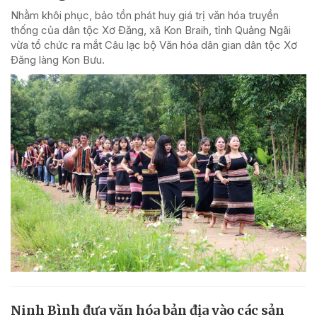
Nhằm khôi phục, bảo tồn phát huy giá trị văn hóa truyền
thống của dân tộc Xơ Đăng, xã Kon Braih, tỉnh Quảng Ngãi
vừa tổ chức ra mắt Câu lạc bộ Văn hóa dân gian dân tộc Xơ
Đăng làng Kon Bưu.
Ninh Bình đưa văn hóa bản địa vào các sản