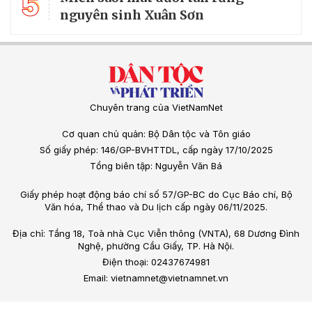
5
nguyên sinh Xuân Sơn
Chuyên trang của VietNamNet
Cơ quan chủ quản: Bộ Dân tộc và Tôn giáo
Số giấy phép: 146/GP-BVHTTDL, cấp ngày 17/10/2025
Tổng biên tập: Nguyễn Văn Bá
Giấy phép hoạt động báo chí số 57/GP-BC do Cục Báo chí, Bộ
Văn hóa, Thể thao và Du lịch cấp ngày 06/11/2025.
Địa chỉ: Tầng 18, Toà nhà Cục Viễn thông (VNTA), 68 Dương Đình
Nghệ, phường Cầu Giấy, TP. Hà Nội.
Điện thoại: 02437674981
Email: vietnamnet@vietnamnet.vn