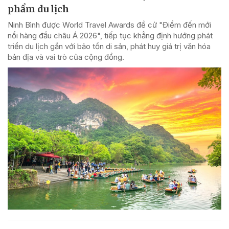
phẩm du lịch
Ninh Bình được World Travel Awards đề cử "Điểm đến mới
nổi hàng đầu châu Á 2026", tiếp tục khẳng định hướng phát
triển du lịch gắn với bảo tồn di sản, phát huy giá trị văn hóa
bản địa và vai trò của cộng đồng.