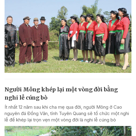
Người Mông khép lại một vòng đời bằng
nghi lễ cúng bò
Ít nhất 12 năm sau khi cha mẹ qua đời, người Mông ở Cao
nguyên đá Đồng Văn, tỉnh Tuyên Quang sẽ tổ chức một nghi
lễ để khép lại trọn vẹn một vòng đời là nghi lễ cúng bò