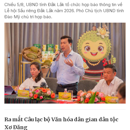
Chiều 5/8, UBND tỉnh Đắk Lắk tổ chức họp báo thông tin về
Lễ hội Sầu riêng Đắk Lắk năm 2026. Phó Chủ tịch UBND tỉnh
Đào Mỹ chủ trì họp báo.
Ra mắt Câu lạc bộ Văn hóa dân gian dân tộc
Xơ Đăng