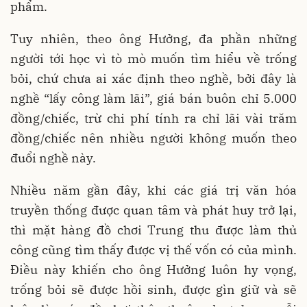
phẩm.
Tuy nhiên, theo ông Hưởng, đa phần những
người tới học vì tò mò muốn tìm hiểu về trống
bỏi, chứ chưa ai xác định theo nghề, bởi đây là
nghề “lấy công làm lãi”, giá bán buôn chỉ 5.000
đồng/chiếc, trừ chi phí tính ra chỉ lãi vài trăm
đồng/chiếc nên nhiều người không muốn theo
đuổi nghề này.
Nhiều năm gần đây, khi các giá trị văn hóa
truyền thống được quan tâm và phát huy trở lại,
thì mặt hàng đồ chơi Trung thu được làm thủ
công cũng tìm thấy được vị thế vốn có của mình.
Điều này khiến cho ông Hưởng luôn hy vọng,
trống bỏi sẽ được hồi sinh, được gìn giữ và sẽ