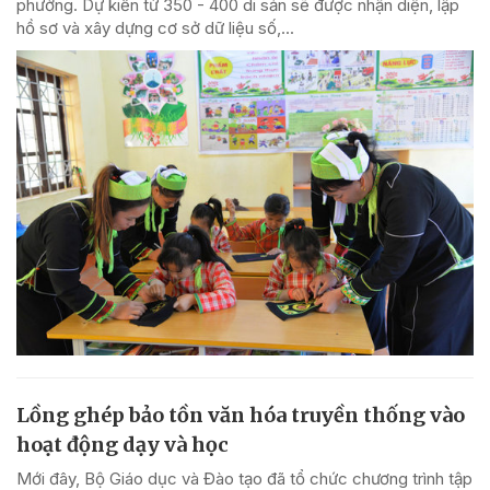
phường. Dự kiến từ 350 - 400 di sản sẽ được nhận diện, lập
hồ sơ và xây dựng cơ sở dữ liệu số,...
Lồng ghép bảo tồn văn hóa truyền thống vào
hoạt động dạy và học
Mới đây, Bộ Giáo dục và Đào tạo đã tổ chức chương trình tập