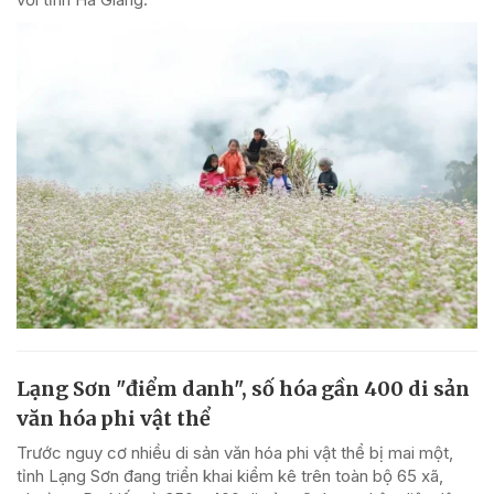
Lạng Sơn "điểm danh", số hóa gần 400 di sản
văn hóa phi vật thể
Trước nguy cơ nhiều di sản văn hóa phi vật thể bị mai một,
tỉnh Lạng Sơn đang triển khai kiểm kê trên toàn bộ 65 xã,