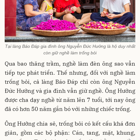
Tại làng Báo Đáp gia đình ông Nguyễn Đức Hưởng là hộ duy nhất
còn giữ nghề làm trống bỏi
Qua bao thăng trầm, nghề làm đèn ông sao vẫn
tiếp tục phát triển. Thế nhưng, đối với nghề làm
trống bỏi, cả làng Báo Đáp chỉ còn ông Nguyễn
Đức Hưởng và gia đình vẫn giữ nghề.
Ông Hưởng
được cha dạy nghề từ năm lên 7 tuổi, tới nay ông
đã có hơn 50 năm gắn bó với những chiếc trống.
Ông Hưởng chia sẻ, trống bỏi có kết cấu khá đơn
giản, gồm các bộ phận: Cán, tang, mặt, khung,