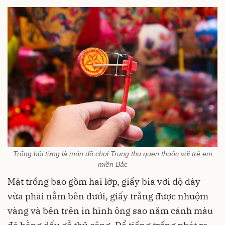
Trống bỏi từng là món đồ chơi Trung thu quen thuộc với trẻ em
miền Bắc
Mặt trống bao gồm hai lớp, giấy bìa với độ dày
vừa phải nằm bên dưới, giấy trắng được nhuộm
vàng và bên trên in hình ông sao năm cánh màu