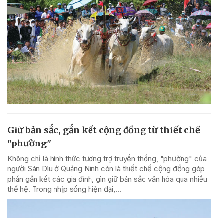
Giữ bản sắc, gắn kết cộng đồng từ thiết chế
"phường"
Không chỉ là hình thức tương trợ truyền thống, "phường" của
người Sán Dìu ở Quảng Ninh còn là thiết chế cộng đồng góp
phần gắn kết các gia đình, gìn giữ bản sắc văn hóa qua nhiều
thế hệ. Trong nhịp sống hiện đại,...