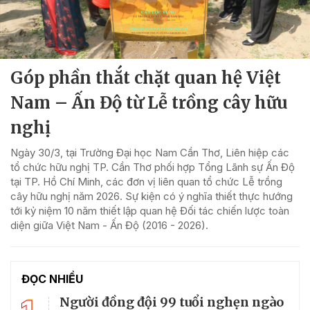
Góp phần thắt chặt quan hệ Việt
Nam – Ấn Độ từ Lễ trồng cây hữu
nghị
Ngày 30/3, tại Trường Đại học Nam Cần Thơ, Liên hiệp các
tổ chức hữu nghị TP. Cần Thơ phối hợp Tổng Lãnh sự Ấn Độ
tại TP. Hồ Chí Minh, các đơn vị liên quan tổ chức Lễ trồng
cây hữu nghị năm 2026. Sự kiện có ý nghĩa thiết thực hướng
tới kỷ niệm 10 năm thiết lập quan hệ Đối tác chiến lược toàn
diện giữa Việt Nam - Ấn Độ (2016 - 2026).
ĐỌC NHIỀU
Người đồng đội 99 tuổi nghẹn ngào