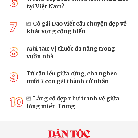
6
tại Việt Nam?
7
Cô gái Dao viết câu chuyện đẹp về
khát vọng cống hiến
8
Mùi tàu: Vị thuốc đa năng trong
vườn nhà
9
Từ căn lều giữa rừng, cha nghèo
nuôi 7 con gái thành cử nhân
10
Làng cổ đẹp như tranh vẽ giữa
lòng miền Trung