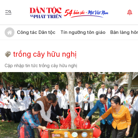
Công tác Dân tộc
Tín ngưỡng tôn giáo
Bản làng hô
trồng cây hữu nghị
Cập nhập tin tức trồng cây hữu nghị