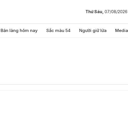
Thứ Sáu,
07/08/2026
Bản làng hôm nay
Sắc màu 54
Người giữ lửa
Media