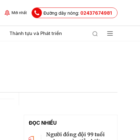
Đường dây nóng:
02437674981
Mới nhất
Thành tựu và Phát triển
ĐỌC NHIỀU
Người đồng đội 99 tuổi