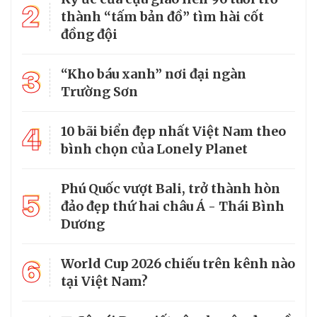
2
thành “tấm bản đồ” tìm hài cốt
đồng đội
3
“Kho báu xanh” nơi đại ngàn
Trường Sơn
4
10 bãi biển đẹp nhất Việt Nam theo
bình chọn của Lonely Planet
Phú Quốc vượt Bali, trở thành hòn
5
đảo đẹp thứ hai châu Á - Thái Bình
Dương
6
World Cup 2026 chiếu trên kênh nào
tại Việt Nam?