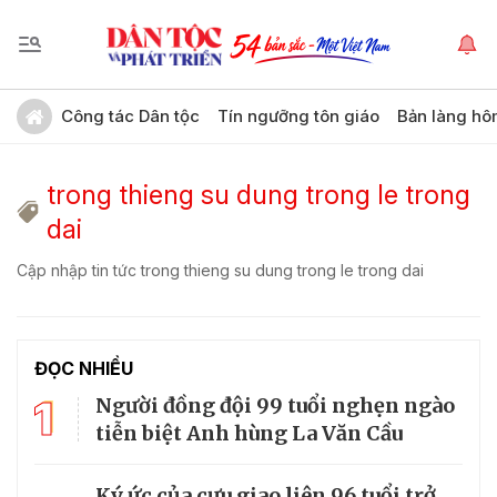
Công tác Dân tộc
Tín ngưỡng tôn giáo
Bản làng hô
trong thieng su dung trong le trong
dai
Cập nhập tin tức trong thieng su dung trong le trong dai
ĐỌC NHIỀU
1
Người đồng đội 99 tuổi nghẹn ngào
tiễn biệt Anh hùng La Văn Cầu
Ký ức của cựu giao liên 96 tuổi trở