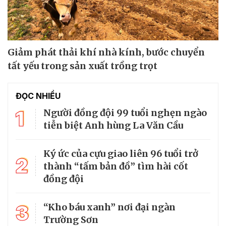
Giảm phát thải khí nhà kính, bước chuyển
tất yếu trong sản xuất trồng trọt
ĐỌC NHIỀU
1
Người đồng đội 99 tuổi nghẹn ngào
tiễn biệt Anh hùng La Văn Cầu
Ký ức của cựu giao liên 96 tuổi trở
2
thành “tấm bản đồ” tìm hài cốt
đồng đội
3
“Kho báu xanh” nơi đại ngàn
Trường Sơn