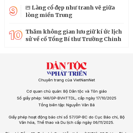
9
Làng cổ đẹp như tranh vẽ giữa
lòng miền Trung
10
Thăm không gian lưu giữ kí ức lịch
sử về cố Tổng Bí thư Trường Chinh
Chuyên trang của VietNamNet
Cơ quan chủ quản: Bộ Dân tộc và Tôn giáo
Số giấy phép: 146/GP-BVHTTDL, cấp ngày 17/10/2025
Tổng biên tập: Nguyễn Văn Bá
Giấy phép hoạt động báo chí số 57/GP-BC do Cục Báo chí, Bộ
Văn hóa, Thể thao và Du lịch cấp ngày 06/11/2025.