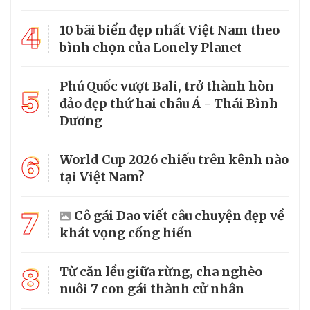
4
10 bãi biển đẹp nhất Việt Nam theo
bình chọn của Lonely Planet
Phú Quốc vượt Bali, trở thành hòn
5
đảo đẹp thứ hai châu Á - Thái Bình
Dương
6
World Cup 2026 chiếu trên kênh nào
tại Việt Nam?
7
Cô gái Dao viết câu chuyện đẹp về
khát vọng cống hiến
8
Từ căn lều giữa rừng, cha nghèo
nuôi 7 con gái thành cử nhân