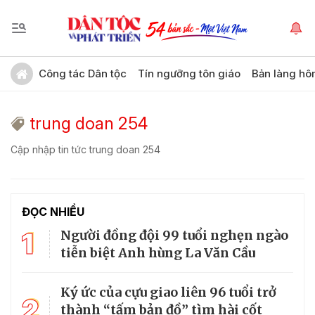
Công tác Dân tộc
Tín ngưỡng tôn giáo
Bản làng hô
trung doan 254
Cập nhập tin tức trung doan 254
ĐỌC NHIỀU
1
Người đồng đội 99 tuổi nghẹn ngào
tiễn biệt Anh hùng La Văn Cầu
Ký ức của cựu giao liên 96 tuổi trở
2
thành “tấm bản đồ” tìm hài cốt