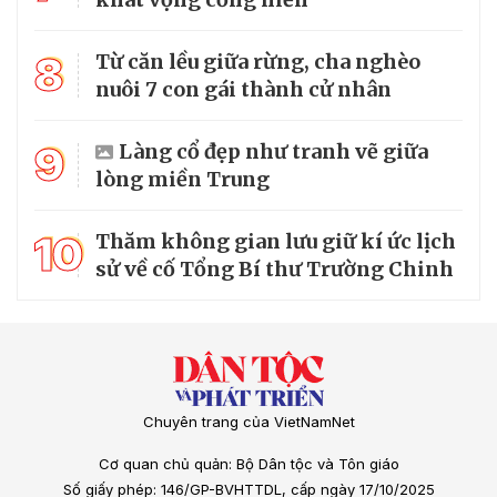
8
Từ căn lều giữa rừng, cha nghèo
nuôi 7 con gái thành cử nhân
9
Làng cổ đẹp như tranh vẽ giữa
lòng miền Trung
10
Thăm không gian lưu giữ kí ức lịch
sử về cố Tổng Bí thư Trường Chinh
Chuyên trang của VietNamNet
Cơ quan chủ quản: Bộ Dân tộc và Tôn giáo
Số giấy phép: 146/GP-BVHTTDL, cấp ngày 17/10/2025