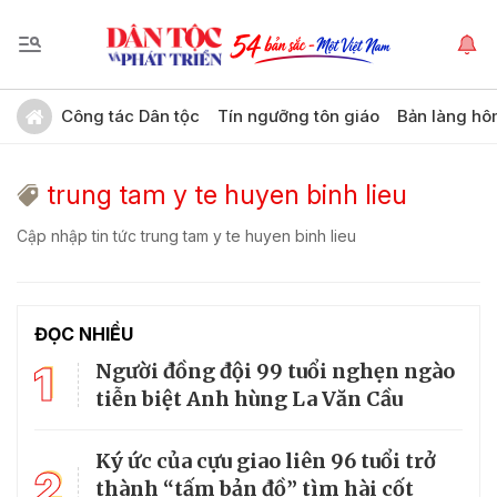
Công tác Dân tộc
Tín ngưỡng tôn giáo
Bản làng hô
trung tam y te huyen binh lieu
Cập nhập tin tức trung tam y te huyen binh lieu
ĐỌC NHIỀU
1
Người đồng đội 99 tuổi nghẹn ngào
tiễn biệt Anh hùng La Văn Cầu
Ký ức của cựu giao liên 96 tuổi trở
2
thành “tấm bản đồ” tìm hài cốt