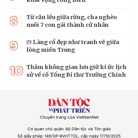
8
Từ căn lều giữa rừng, cha nghèo
nuôi 7 con gái thành cử nhân
9
Làng cổ đẹp như tranh vẽ giữa
lòng miền Trung
10
Thăm không gian lưu giữ kí ức lịch
sử về cố Tổng Bí thư Trường Chinh
Chuyên trang của VietNamNet
Cơ quan chủ quản: Bộ Dân tộc và Tôn giáo
Số giấy phép: 146/GP-BVHTTDL, cấp ngày 17/10/2025