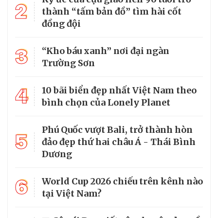
2
thành “tấm bản đồ” tìm hài cốt
đồng đội
3
“Kho báu xanh” nơi đại ngàn
Trường Sơn
4
10 bãi biển đẹp nhất Việt Nam theo
bình chọn của Lonely Planet
Phú Quốc vượt Bali, trở thành hòn
5
đảo đẹp thứ hai châu Á - Thái Bình
Dương
6
World Cup 2026 chiếu trên kênh nào
tại Việt Nam?