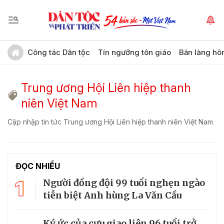
Công tác Dân tộc
Tín ngưỡng tôn giáo
Bản làng hô
Trung ương Hội Liên hiệp thanh
niên Việt Nam
Cập nhập tin tức Trung ương Hội Liên hiệp thanh niên Việt Nam
ĐỌC NHIỀU
1
Người đồng đội 99 tuổi nghẹn ngào
tiễn biệt Anh hùng La Văn Cầu
Ký ức của cựu giao liên 96 tuổi trở