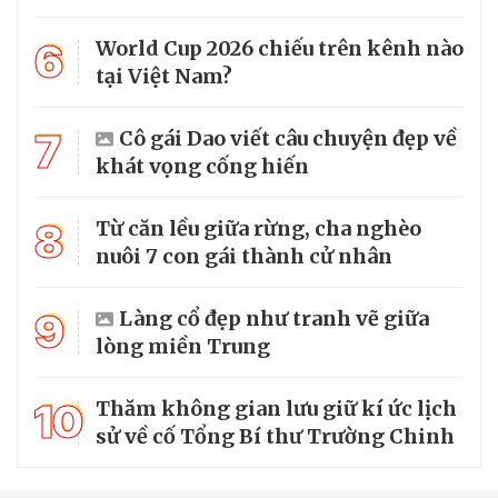
6
World Cup 2026 chiếu trên kênh nào
tại Việt Nam?
7
Cô gái Dao viết câu chuyện đẹp về
khát vọng cống hiến
8
Từ căn lều giữa rừng, cha nghèo
nuôi 7 con gái thành cử nhân
9
Làng cổ đẹp như tranh vẽ giữa
lòng miền Trung
10
Thăm không gian lưu giữ kí ức lịch
sử về cố Tổng Bí thư Trường Chinh