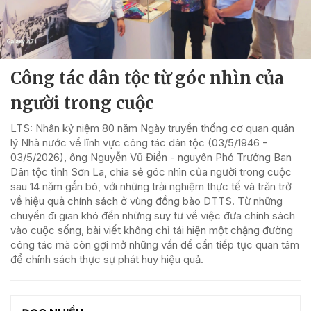
Công tác dân tộc từ góc nhìn của
người trong cuộc
LTS: Nhân kỷ niệm 80 năm Ngày truyền thống cơ quan quản
lý Nhà nước về lĩnh vực công tác dân tộc (03/5/1946 -
03/5/2026), ông Nguyễn Vũ Điền - nguyên Phó Trưởng Ban
Dân tộc tỉnh Sơn La, chia sẻ góc nhìn của người trong cuộc
sau 14 năm gắn bó, với những trải nghiệm thực tế và trăn trở
về hiệu quả chính sách ở vùng đồng bào DTTS. Từ những
chuyến đi gian khó đến những suy tư về việc đưa chính sách
vào cuộc sống, bài viết không chỉ tái hiện một chặng đường
công tác mà còn gợi mở những vấn đề cần tiếp tục quan tâm
để chính sách thực sự phát huy hiệu quả.