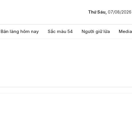
Thứ Sáu,
07/08/2026
Bản làng hôm nay
Sắc màu 54
Người giữ lửa
Media