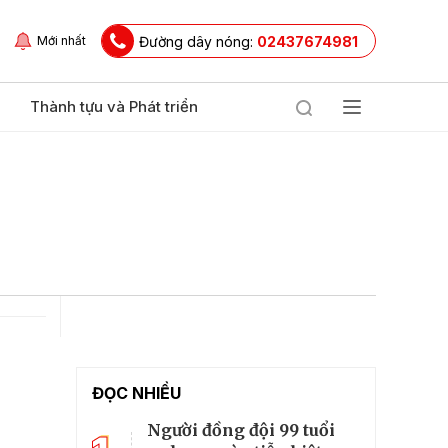
Đường dây nóng:
02437674981
Mới nhất
Thành tựu và Phát triển
ĐỌC NHIỀU
Người đồng đội 99 tuổi