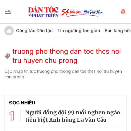
Công tác Dân tộc
Tín ngưỡng tôn giáo
Bản làng hô
truong pho thong dan toc thcs noi
tru huyen chu prong
Cập nhập tin tức truong pho thong dan toc thcs noi tru huyen
chu prong
ĐỌC NHIỀU
1
Người đồng đội 99 tuổi nghẹn ngào
tiễn biệt Anh hùng La Văn Cầu