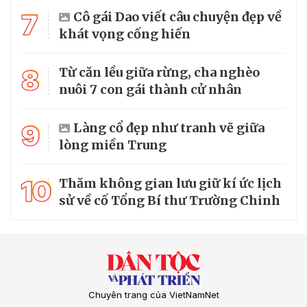
7
Cô gái Dao viết câu chuyện đẹp về
khát vọng cống hiến
8
Từ căn lều giữa rừng, cha nghèo
nuôi 7 con gái thành cử nhân
9
Làng cổ đẹp như tranh vẽ giữa
lòng miền Trung
10
Thăm không gian lưu giữ kí ức lịch
sử về cố Tổng Bí thư Trường Chinh
Chuyên trang của VietNamNet