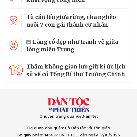
8
Từ căn lều giữa rừng, cha nghèo
nuôi 7 con gái thành cử nhân
9
Làng cổ đẹp như tranh vẽ giữa
lòng miền Trung
10
Thăm không gian lưu giữ kí ức lịch
sử về cố Tổng Bí thư Trường Chinh
Chuyên trang của VietNamNet
Cơ quan chủ quản: Bộ Dân tộc và Tôn giáo
Số giấy phép: 146/GP-BVHTTDL, cấp ngày 17/10/2025