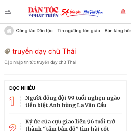
Công tác Dân tộc
Tín ngưỡng tôn giáo
Bản làng hô
truyền dạy chữ Thái
Cập nhập tin tức truyền dạy chữ Thái
ĐỌC NHIỀU
1
Người đồng đội 99 tuổi nghẹn ngào
tiễn biệt Anh hùng La Văn Cầu
Ký ức của cựu giao liên 96 tuổi trở
2
thành “tấm bản đồ” tìm hài cốt