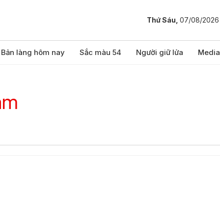
Thứ Sáu,
07/08/2026
Bản làng hôm nay
Sắc màu 54
Người giữ lửa
Media
am