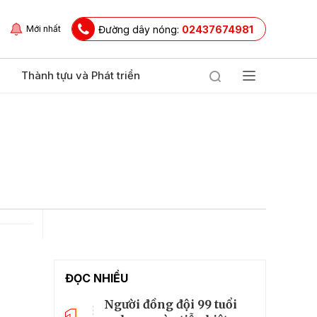
Đường dây nóng:
02437674981
Mới nhất
Thành tựu và Phát triển
ĐỌC NHIỀU
Người đồng đội 99 tuổi