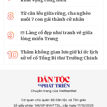
8
Từ căn lều giữa rừng, cha nghèo
nuôi 7 con gái thành cử nhân
9
Làng cổ đẹp như tranh vẽ giữa
lòng miền Trung
10
Thăm không gian lưu giữ kí ức lịch
sử về cố Tổng Bí thư Trường Chinh
Chuyên trang của VietNamNet
Cơ quan chủ quản: Bộ Dân tộc và Tôn giáo
Số giấy phép: 146/GP-BVHTTDL, cấp ngày 17/10/2025