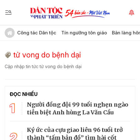
Công tác Dân tộc
Tín ngưỡng tôn giáo
Bản làng hô
tử vong do bệnh dại
Cập nhập tin tức tử vong do bệnh dại
ĐỌC NHIỀU
1
Người đồng đội 99 tuổi nghẹn ngào
tiễn biệt Anh hùng La Văn Cầu
Ký ức của cựu giao liên 96 tuổi trở
2
thành “tấm bản đồ” tìm hài cốt