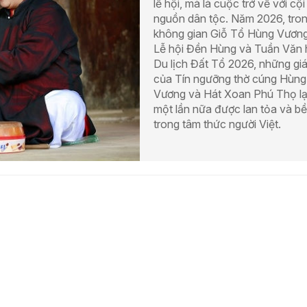
lễ hội, mà là cuộc trở về với cội
nguồn dân tộc. Năm 2026, tro
không gian Giỗ Tổ Hùng Vương
Lễ hội Đền Hùng và Tuần Văn
Du lịch Đất Tổ 2026, những giá 
của Tín ngưỡng thờ cúng Hùng
Vương và Hát Xoan Phú Thọ lạ
một lần nữa được lan tỏa và bề
trong tâm thức người Việt.