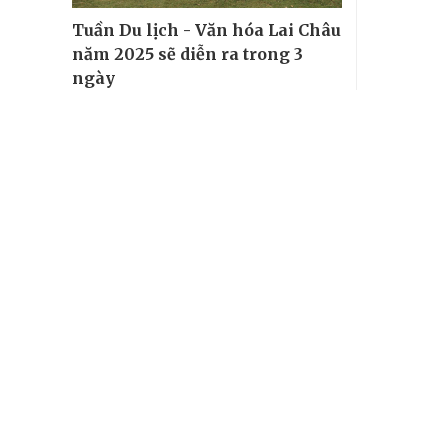
Tuần Du lịch - Văn hóa Lai Châu
năm 2025 sẽ diễn ra trong 3
ngày