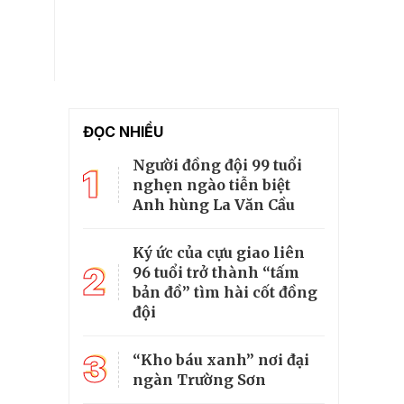
ĐỌC NHIỀU
Người đồng đội 99 tuổi
1
nghẹn ngào tiễn biệt
Anh hùng La Văn Cầu
Ký ức của cựu giao liên
2
96 tuổi trở thành “tấm
bản đồ” tìm hài cốt đồng
đội
3
“Kho báu xanh” nơi đại
ngàn Trường Sơn