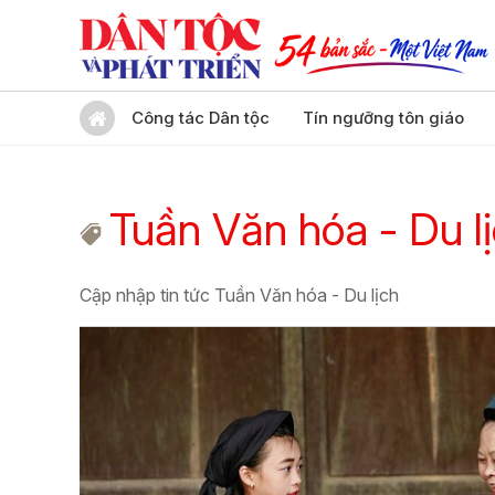
Công tác Dân tộc
Tín ngưỡng tôn giáo
Tuần Văn hóa - Du l
Cập nhập tin tức Tuần Văn hóa - Du lịch