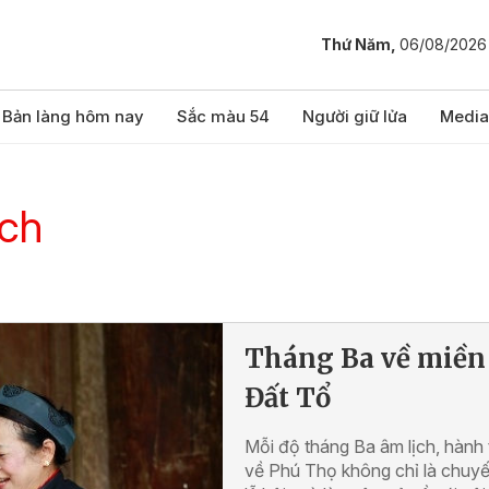
Thứ Năm,
06/08/2026
Bản làng hôm nay
Sắc màu 54
Người giữ lửa
Media
ịch
Tháng Ba về miền
Đất Tổ
Mỗi độ tháng Ba âm lịch, hành 
về Phú Thọ không chỉ là chuyế