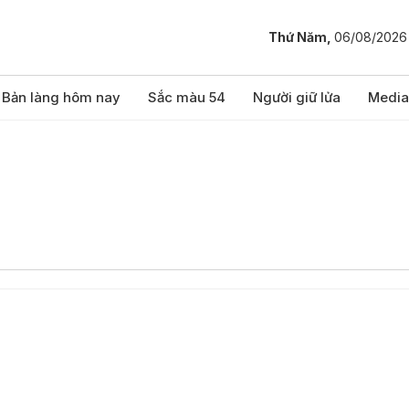
Thứ Năm,
06/08/2026
Bản làng hôm nay
Sắc màu 54
Người giữ lửa
Media