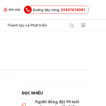
Đường dây nóng:
02437674981
Mới nhất
Thành tựu và Phát triển
ĐỌC NHIỀU
Người đồng đội 99 tuổi