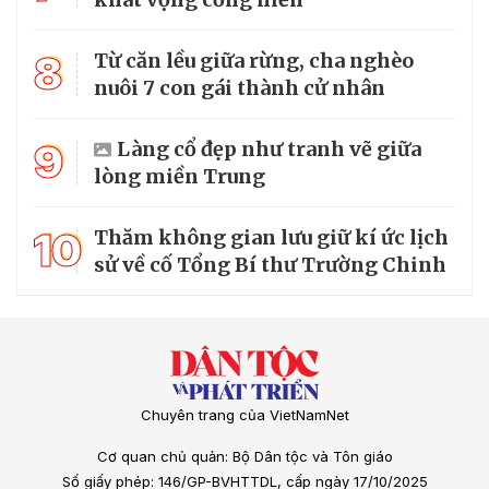
8
Từ căn lều giữa rừng, cha nghèo
nuôi 7 con gái thành cử nhân
9
Làng cổ đẹp như tranh vẽ giữa
lòng miền Trung
10
Thăm không gian lưu giữ kí ức lịch
sử về cố Tổng Bí thư Trường Chinh
Chuyên trang của VietNamNet
Cơ quan chủ quản: Bộ Dân tộc và Tôn giáo
Số giấy phép: 146/GP-BVHTTDL, cấp ngày 17/10/2025