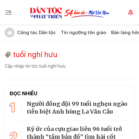
Công tác Dân tộc
Tín ngưỡng tôn giáo
Bản làng hô
tuổi nghỉ hưu
Cập nhập tin tức tuổi nghỉ hưu
ĐỌC NHIỀU
1
Người đồng đội 99 tuổi nghẹn ngào
tiễn biệt Anh hùng La Văn Cầu
Ký ức của cựu giao liên 96 tuổi trở
2
thành “tấm bản đồ” tìm hài cốt