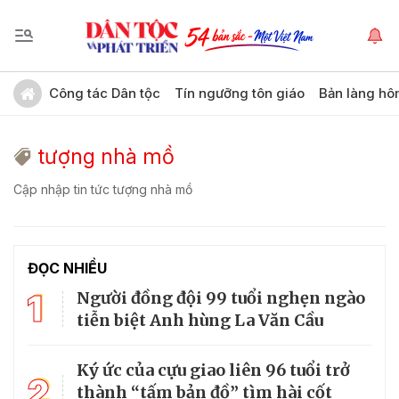
Công tác Dân tộc
Tín ngưỡng tôn giáo
Bản làng hô
tượng nhà mồ
Cập nhập tin tức tượng nhà mồ
ĐỌC NHIỀU
1
Người đồng đội 99 tuổi nghẹn ngào
tiễn biệt Anh hùng La Văn Cầu
Ký ức của cựu giao liên 96 tuổi trở
2
thành “tấm bản đồ” tìm hài cốt