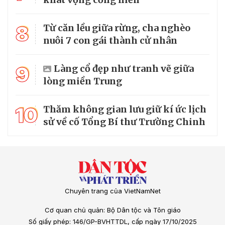
8
Từ căn lều giữa rừng, cha nghèo
nuôi 7 con gái thành cử nhân
9
Làng cổ đẹp như tranh vẽ giữa
lòng miền Trung
10
Thăm không gian lưu giữ kí ức lịch
sử về cố Tổng Bí thư Trường Chinh
Chuyên trang của VietNamNet
Cơ quan chủ quản: Bộ Dân tộc và Tôn giáo
Số giấy phép: 146/GP-BVHTTDL, cấp ngày 17/10/2025