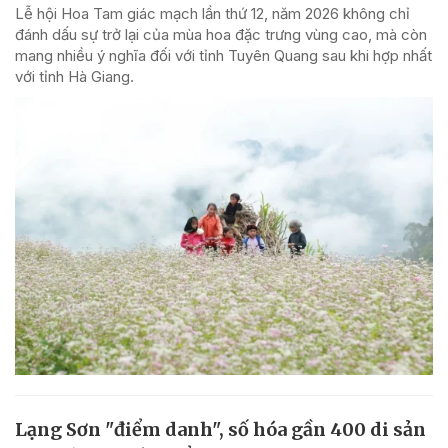
Lễ hội Hoa Tam giác mạch lần thứ 12, năm 2026 không chỉ
đánh dấu sự trở lại của mùa hoa đặc trưng vùng cao, mà còn
mang nhiều ý nghĩa đối với tỉnh Tuyên Quang sau khi hợp nhất
với tỉnh Hà Giang.
Lạng Sơn "điểm danh", số hóa gần 400 di sản