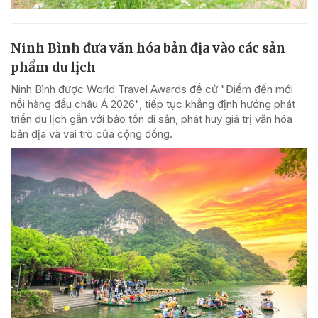
Ninh Bình đưa văn hóa bản địa vào các sản
phẩm du lịch
Ninh Bình được World Travel Awards đề cử "Điểm đến mới
nổi hàng đầu châu Á 2026", tiếp tục khẳng định hướng phát
triển du lịch gắn với bảo tồn di sản, phát huy giá trị văn hóa
bản địa và vai trò của cộng đồng.