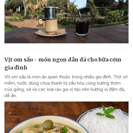
Vịt om sấu - món ngon dân dã cho bữa cơm
gia đình
Vịt om sấu là món ăn quen thuộc trong nhiều gia đình. Thịt vịt
mềm, nước dùng chua thanh từ sấu hòa cùng hương thơm
của gừng, sả và các loại rau gia vị tạo nên hương vị đậm đà,
dễ ăn.