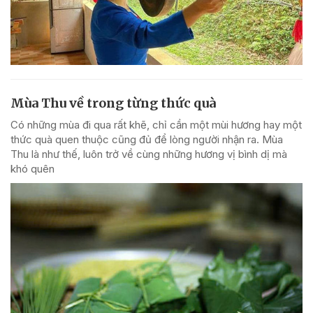
Mùa Thu về trong từng thức quà
Có những mùa đi qua rất khẽ, chỉ cần một mùi hương hay một
thức quà quen thuộc cũng đủ để lòng người nhận ra. Mùa
Thu là như thế, luôn trở về cùng những hương vị bình dị mà
khó quên