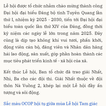
Lễ hội được tổ chức nhằm chào mừng thành công
Đại hội đại biểu Đảng bộ tỉnh Tuyên Quang lần
thứ I, nhiệm kỳ 2025 - 2030, tiến tới Đại hội đại
biểu toàn quốc lần thứ XIV của Đảng, đồng thời
kỷ niệm các ngày lễ lớn trong năm 2025. Đây
cũng là dịp tạo không khí vui tươi, phấn khởi,
động viên cán bộ, đảng viên và Nhân dân hăng
hái lao động, sản xuất, góp phần hoàn thành các
mục tiêu phát triển kinh tế - xã hội của xã.
Kết thúc Lễ hội, Ban tổ chức đã trao giải Nhất,
Nhì, Ba cho các đội thi. Giải Nhất thuộc về đội
thôn Nà Vuồng 2, khép lại một Lễ hội đầy ấn
tượng và sôi động.
Sắc màu OCOP hội tụ giữa mùa Lễ hội Tam giác