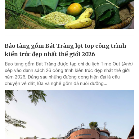
Bảo tàng gốm Bát Tràng lọt top công trình
kiến trúc đẹp nhất thế giới 2026
Bảo tàng gốm Bát Tràng được tạp chí du lịch Time Out (Anh)
xếp vào danh sách 26 công trình kiến trúc đẹp nhất thế giới
năm 2026. Đằng sau những đường cong hiện đại là câu
chuyện về đất, lửa và nghề gốm đã nuôi dưỡng...