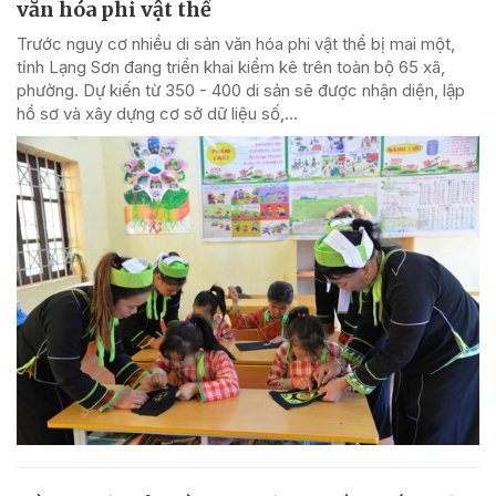
văn hóa phi vật thể
Trước nguy cơ nhiều di sản văn hóa phi vật thể bị mai một,
tỉnh Lạng Sơn đang triển khai kiểm kê trên toàn bộ 65 xã,
phường. Dự kiến từ 350 - 400 di sản sẽ được nhận diện, lập
hồ sơ và xây dựng cơ sở dữ liệu số,...