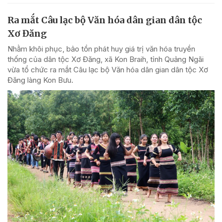
Ra mắt Câu lạc bộ Văn hóa dân gian dân tộc
Xơ Đăng
Nhằm khôi phục, bảo tồn phát huy giá trị văn hóa truyền
thống của dân tộc Xơ Đăng, xã Kon Braih, tỉnh Quảng Ngãi
vừa tổ chức ra mắt Câu lạc bộ Văn hóa dân gian dân tộc Xơ
Đăng làng Kon Bưu.