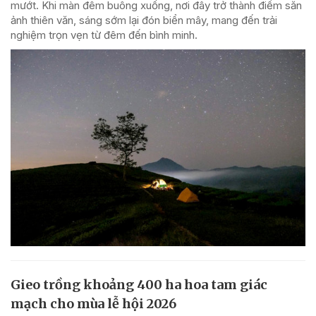
mướt. Khi màn đêm buông xuống, nơi đây trở thành điểm săn
ảnh thiên văn, sáng sớm lại đón biển mây, mang đến trải
nghiệm trọn vẹn từ đêm đến bình minh.
Gieo trồng khoảng 400 ha hoa tam giác
mạch cho mùa lễ hội 2026