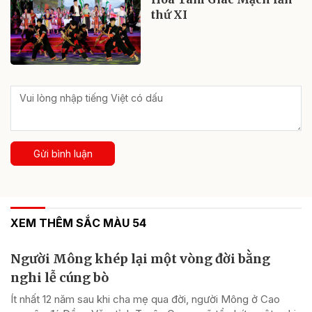
thứ XI
Gửi bình luận
XEM THÊM SẮC MÀU 54
Người Mông khép lại một vòng đời bằng
nghi lễ cúng bò
Ít nhất 12 năm sau khi cha mẹ qua đời, người Mông ở Cao