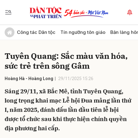
Gửi bình luận
Công tác Dân tộc
Tín ngưỡng tôn giáo
Bản làng hô
Tuyên Quang: Sắc màu văn hóa,
sức trẻ trên sông Gâm
Hoàng Hà - Hoàng Long
29/11/2025 15:26
Sáng 29/11, xã Bắc Mê, tỉnh Tuyên Quang,
Hủy
Gửi
long trọng khai mạc Lễ hội Đua mảng lần thứ
I, năm 2025, đánh dấu lần đầu tiên lễ hội
được tổ chức sau khi thực hiện chính quyền
địa phương hai cấp.