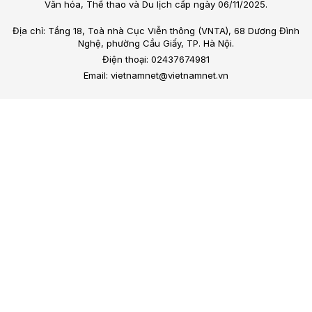
Văn hóa, Thể thao và Du lịch cấp ngày 06/11/2025.
Địa chỉ: Tầng 18, Toà nhà Cục Viễn thông (VNTA), 68 Dương Đình
Nghệ, phường Cầu Giấy, TP. Hà Nội.
Điện thoại: 02437674981
Email: vietnamnet@vietnamnet.vn