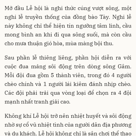
Mở đầu Lễ hội là nghi thức cúng vượt sông, một
nghi lễ truyền thống của đồng bào Tày. Nghi lễ
này không chỉ thể hiện tín ngưỡng tâm linh, cầu
mong bình an khi đi qua sông suối, mà còn cầu
cho mưa thuận gió hòa, mùa màng bội thu.
Sau phần lễ thiêng liêng, phần hội diễn ra với
cuộc đua mảng sôi động trên dòng sông Gâm.
Mỗi đội đua gồm 5 thành viên, trong đó 4 người
chèo chính và 1 người lái kiêm đánh nhịp chèo.
Các đội phải trải qua vòng loại để chọn ra 4 đội
mạnh nhất tranh giải cao.
Không khí Lễ hội trở nên nhiệt huyết và sôi động
nhờ sự cổ vũ nhiệt tình của người dân địa phương
và du khách. Lễ hội không chỉ là sân chơi thể thao