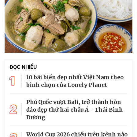
ĐỌC NHIỀU
1
10 bãi biển đẹp nhất Việt Nam theo
bình chọn của Lonely Planet
Phú Quốc vượt Bali, trở thành hòn
2
đảo đẹp thứ hai châu Á - Thái Bình
Dương
World Cup 2026 chiếu trên kênh nào