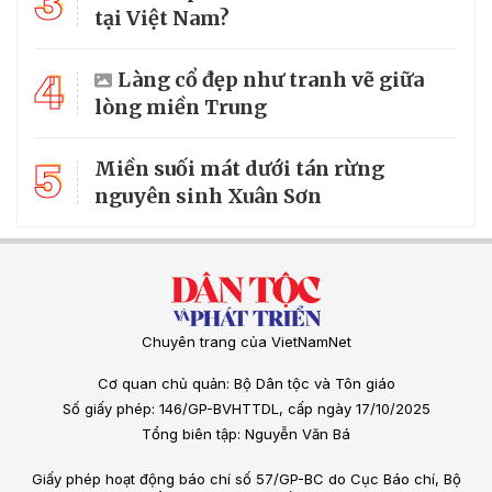
3
tại Việt Nam?
4
Làng cổ đẹp như tranh vẽ giữa
lòng miền Trung
5
Miền suối mát dưới tán rừng
nguyên sinh Xuân Sơn
Chuyên trang của VietNamNet
Cơ quan chủ quản: Bộ Dân tộc và Tôn giáo
Số giấy phép: 146/GP-BVHTTDL, cấp ngày 17/10/2025
Tổng biên tập: Nguyễn Văn Bá
Giấy phép hoạt động báo chí số 57/GP-BC do Cục Báo chí, Bộ