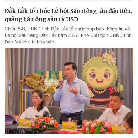
Đắk Lắk tổ chức Lễ hội Sầu riêng lần đầu tiên,
quảng bá nông sản tỷ USD
Chiều 5/8, UBND tỉnh Đắk Lắk tổ chức họp báo thông tin về
Lễ hội Sầu riêng Đắk Lắk năm 2026. Phó Chủ tịch UBND tỉnh
Đào Mỹ chủ trì họp báo.