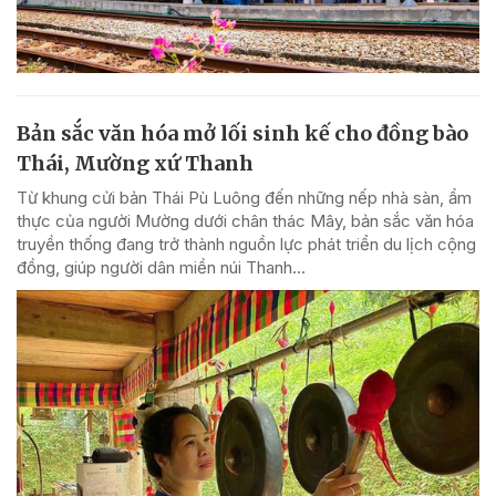
Bản sắc văn hóa mở lối sinh kế cho đồng bào
Thái, Mường xứ Thanh
Từ khung cửi bản Thái Pù Luông đến những nếp nhà sàn, ẩm
thực của người Mường dưới chân thác Mây, bản sắc văn hóa
truyền thống đang trở thành nguồn lực phát triển du lịch cộng
đồng, giúp người dân miền núi Thanh...