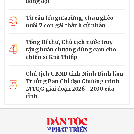
đồng đội
3
Từ căn lều giữa rừng, cha nghèo
nuôi 7 con gái thành cử nhân
Tổng Bí thư, Chủ tịch nước truy
4
tặng huân chương dũng cảm cho
chiến sĩ Kpă Thiêp
Chủ tịch UBND tỉnh Ninh Bình làm
5
Trưởng Ban Chỉ đạo Chương trình
MTQG giai đoạn 2026 - 2030 của
tỉnh