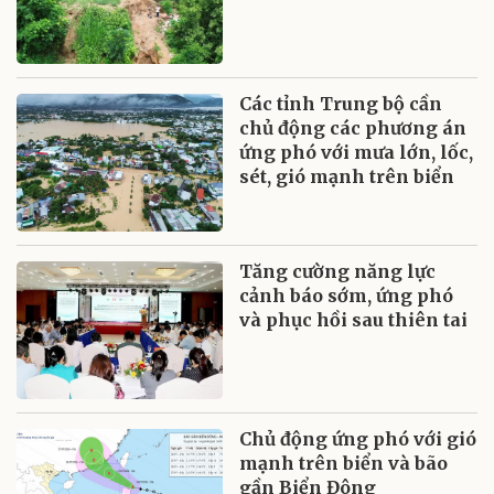
Các tỉnh Trung bộ cần
chủ động các phương án
ứng phó với mưa lớn, lốc,
sét, gió mạnh trên biển
Tăng cường năng lực
cảnh báo sớm, ứng phó
và phục hồi sau thiên tai
Chủ động ứng phó với gió
mạnh trên biển và bão
gần Biển Đông