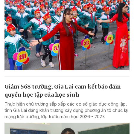
Giảm 568 trường, Gia Lai cam kết bảo đảm
quyền học tập của học sinh
Thực hiện chủ trương sắp xếp các cơ sở giáo dục công lập,
tỉnh Gia Lai đang khẩn trương xây dựng phương án tổ chức lại
mạng lưới trường, lớp trước năm học 2026 - 2027.