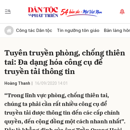
Gửi bình luận
Công tác Dân tộc
Tín ngưỡng tôn giáo
Bản làng hô
Tuyên truyền phòng, chống thiên
tai: Đa dạng hóa công cụ để
truyền tải thông tin
Hoàng Thanh
16/09/2020 14:01
Hủy
Gửi
“Trong lĩnh vực phòng, chống thiên tai,
chúng ta phải cần rất nhiều công cụ để
truyền tải được thông tin đến các cấp chính
quyền, đến cộng đồng một cách nhanh nhất”.