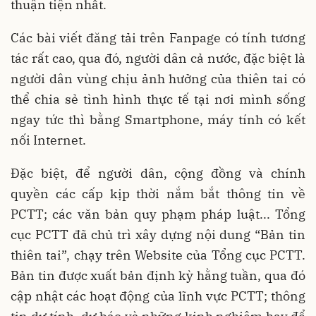
thuận tiện nhất.
Các bài viết đăng tải trên Fanpage có tính tương
tác rất cao, qua đó, người dân cả nước, đặc biệt là
người dân vùng chịu ảnh hưởng của thiên tai có
thể chia sẻ tình hình thực tế tại nơi mình sống
ngay tức thì bằng Smartphone, máy tính có kết
nối Internet.
Đặc biệt, để người dân, cộng đồng và chính
quyền các cấp kịp thời nắm bắt thông tin về
PCTT; các văn bản quy phạm pháp luật... Tổng
cục PCTT đã chủ trì xây dựng nội dung “Bản tin
thiên tai”, chạy trên Website của Tổng cục PCTT.
Bản tin được xuất bản định kỳ hằng tuần, qua đó
cập nhật các hoạt động của lĩnh vực PCTT; thông