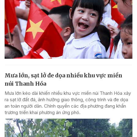
Mưa lớn, sạt lở đe dọa nhiều khu vực miền
núi Thanh Hóa
Mưa lớn kéo dài khiến nhiều khu vực miền núi Thanh Hóa xảy
ra sạt lở đất đá, ảnh hưởng giao thông, công trình và đe dọa
an toàn người dân. Chính quyền các địa phương đang khẩn
trương triển khai phương án ứng phó.