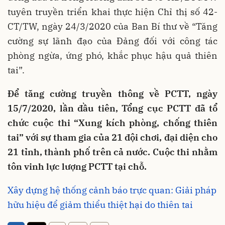
tuyên truyền triển khai thực hiện Chỉ thị số 42-
CT/TW, ngày 24/3/2020 của Ban Bí thư về “Tăng
cường sự lãnh đạo của Đảng đối với công tác
phòng ngừa, ứng phó, khắc phục hậu quả thiên
tai”.
Để tăng cường truyền thông về PCTT, ngày
15/7/2020, lần đầu tiên, Tổng cục PCTT đã tổ
chức cuộc thi “Xung kích phòng, chống thiên
tai” với sự tham gia của 21 đội chơi, đại diện cho
21 tỉnh, thành phố trên cả nước. Cuộc thi nhằm
tôn vinh lực lượng PCTT tại chỗ.
Xây dựng hệ thống cảnh báo trực quan: Giải pháp
hữu hiệu để giảm thiểu thiệt hại do thiên tai