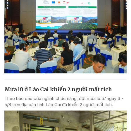
Mưa lũ ở Lào Cai khiến 2 người mất tích
Theo báo cáo của ngành chức năng, đợt mưa lũ từ ngày 3 -
5/8 trên địa bàn tỉnh Lào Cai đã khiến 2 người mất tích.