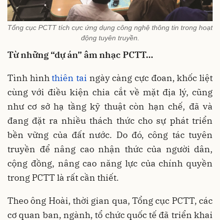
Tổng cục PCTT tích cực ứng dụng công nghệ thông tin trong hoạt
động tuyên truyền.
Từ những “dự án” âm nhạc PCTT…
Tình hình
thiên tai
ngày càng cực đoan, khốc liệt
cùng với điều kiện chia cắt về mặt địa lý, cũng
như cơ sở hạ tầng kỹ thuật còn hạn chế, đã và
đang đặt ra nhiều thách thức cho sự phát triển
bền vững của đất nước. Do đó, công tác tuyên
truyền để nâng cao nhận thức của người dân,
cộng đồng, nâng cao năng lực của chính quyền
trong PCTT là rất cần thiết.
Theo ông Hoài, thời gian qua, Tổng cục PCTT, các
cơ quan ban, ngành, tổ chức quốc tế đã triển khai