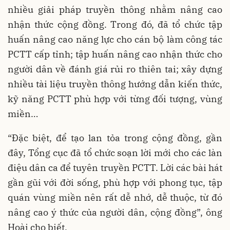
nhiều giải pháp truyền thông nhằm nâng cao
nhận thức cộng đồng. Trong đó, đã tổ chức tập
huấn nâng cao năng lực cho cán bộ làm công tác
PCTT cấp tỉnh; tập huấn nâng cao nhận thức cho
người dân về đánh giá rủi ro thiên tai; xây dựng
nhiều tài liệu truyền thông hướng dẫn kiến thức,
kỹ năng PCTT phù hợp với từng đối tượng, vùng
miền…
“Đặc biệt, để tạo lan tỏa trong cộng đồng, gần
đây, Tổng cục đã tổ chức soạn lời mới cho các làn
điệu dân ca để tuyên truyền PCTT. Lời các bài hát
gần gũi với đời sống, phù hợp với phong tục, tập
quán vùng miền nên rất dễ nhớ, dễ thuộc, từ đó
nâng cao ý thức của người dân, cộng đồng”, ông
Hoài cho biết.