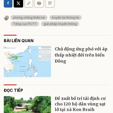
phòng chống thiên tai
truyền tải thông tin
Tổng cục PCTT
giải pháp truyền thông
BÀI LIÊN QUAN
Chủ động ứng phó với áp
thấp nhiệt đới trên biển
Đông
ĐỌC TIẾP
Đề xuất bố trí tái định cư
cho 120 hộ dân vùng sạt
lở tại xã Kon Braih