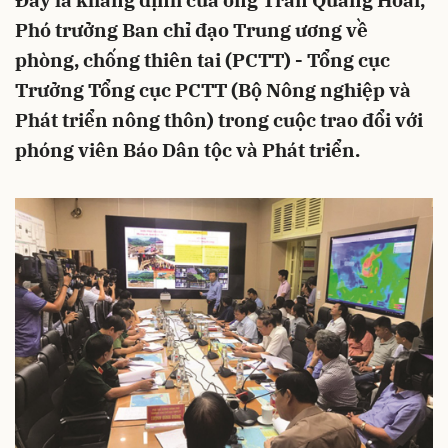
Đây là khẳng định của ông Trần Quang Hoài,
Phó trưởng Ban chỉ đạo Trung ương về
phòng, chống thiên tai (PCTT) - Tổng cục
Trưởng Tổng cục PCTT (Bộ Nông nghiệp và
Phát triển nông thôn) trong cuộc trao đổi với
phóng viên Báo Dân tộc và Phát triển.