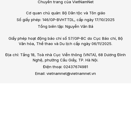
Chuyên trang của VietNamNet
Cơ quan chủ quản: Bộ Dân tộc và Tôn giáo
Số giấy phép: 146/GP-BVHTTDL, cấp ngày 17/10/2025
Tổng biên tập: Nguyễn Văn Bá
Giấy phép hoạt động báo chí số 57/GP-BC do Cục Báo chí, Bộ
Văn hóa, Thể thao và Du lịch cấp ngày 06/11/2025.
Địa chỉ: Tầng 18, Toà nhà Cục Viễn thông (VNTA), 68 Dương Đình
Nghệ, phường Cầu Giấy, TP. Hà Nội.
Điện thoại: 02437674981
Email: vietnamnet@vietnamnet.vn