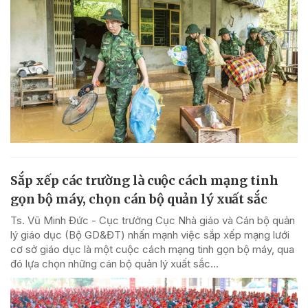
Sắp xếp các trường là cuộc cách mạng tinh
gọn bộ máy, chọn cán bộ quản lý xuất sắc
Ts. Vũ Minh Đức - Cục trưởng Cục Nhà giáo và Cán bộ quản
lý giáo dục (Bộ GD&ĐT) nhấn mạnh việc sắp xếp mạng lưới
cơ sở giáo dục là một cuộc cách mạng tinh gọn bộ máy, qua
đó lựa chọn những cán bộ quản lý xuất sắc...