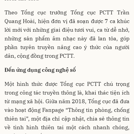
Theo Tổng cục trưởng Tổng cục PCTT Trần
Quang Hoài, hiện đơn vị đã soạn được 7 ca khúc
lời mới với những giai điệu tươi vui, ca từ dễ nhớ,
những sản phẩm âm nhạc này đã lan tỏa, góp
phần tuyên truyền nâng cao ý thức của người
dân, cộng đồng trong PCTT.
Đến ứng dụng công nghệ số
Một hình thức được Tổng cục PCTT chú trọng
trong công tác truyền thông là, khai thác tiện ích
từ mạng xã hội. Giữa năm 2018, Tổng cục đã đưa
vào hoạt động Fanpage “Thông tin phòng, chống
thiên tai”, một địa chỉ cập nhật, chia sẻ thông tin
về tình hình thiên tai một cách nhanh chóng,