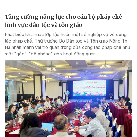
Tăng cường năng lực cho cán bộ pháp chế
lĩnh vực dân tộc và tôn giáo
Phát biểu khai mạc lớp tập huấn một số nghiệp vụ về công
tác pháp chế, Thứ trưởng Bộ Dân tộc và Tôn giáo Nông Thị
Hà nhấn mạnh vai trò quan trọng của công tác pháp chế như
một "gốc", "bệ phóng" cho hoạt động quản...