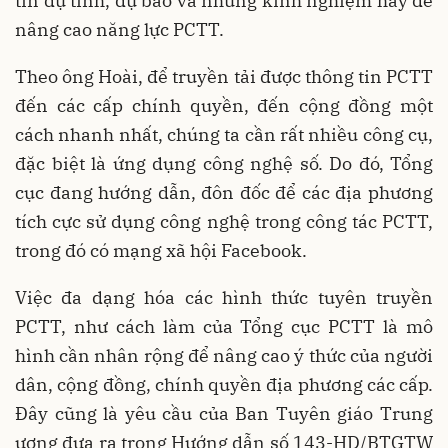
tin dự tính, dự báo và những kinh nghiệm hay để
nâng cao năng lực PCTT.
Theo ông Hoài, để truyền tải được thông tin PCTT
đến các cấp chính quyền, đến cộng đồng một
cách nhanh nhất, chúng ta cần rất nhiều công cụ,
đặc biệt là ứng dụng công nghệ số. Do đó, Tổng
cục đang hướng dẫn, đôn đốc để các địa phương
tích cực sử dụng công nghệ trong công tác PCTT,
trong đó có mạng xã hội Facebook.
Việc đa dạng hóa các hình thức tuyên truyền
PCTT, như cách làm của Tổng cục PCTT là mô
hình cần nhân rộng để nâng cao ý thức của người
dân, cộng đồng, chính quyền địa phương các cấp.
Đây cũng là yêu cầu của Ban Tuyên giáo Trung
ương đưa ra trong Hướng dẫn số 143-HD/BTGTW