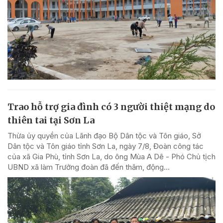
Trao hỗ trợ gia đình có 3 người thiệt mạng do
thiên tai tại Sơn La
Thừa ủy quyền của Lãnh đạo Bộ Dân tộc và Tôn giáo, Sở
Dân tộc và Tôn giáo tỉnh Sơn La, ngày 7/8, Đoàn công tác
của xã Gia Phù, tỉnh Sơn La, do ông Mùa A Dê - Phó Chủ tịch
UBND xã làm Trưởng đoàn đã đến thăm, động...