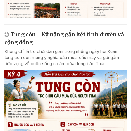
Tung còn - Kỹ năng gắn kết tình duyên và
cộng đồng
Không chỉ là trò chơi dân gian trong những ngày hội Xuân,
tung còn còn mang ý nghĩa cầu mùa, cầu may và gửi gắm
ước vọng về cuộc sống no ấm của đồng bào Thái.