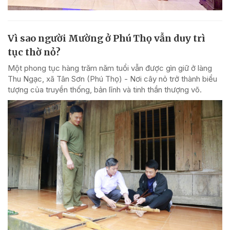
Vì sao người Mường ở Phú Thọ vẫn duy trì
tục thờ nỏ?
Một phong tục hàng trăm năm tuổi vẫn được gìn giữ ở làng
Thu Ngạc, xã Tân Sơn (Phú Thọ) - Nơi cây nỏ trở thành biểu
tượng của truyền thống, bản lĩnh và tinh thần thượng võ.