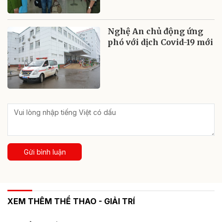
Nghệ An chủ động ứng
phó với dịch Covid-19 mới
Gửi bình luận
XEM THÊM THỂ THAO - GIẢI TRÍ