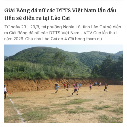
Giải Bóng đá nữ các DTTS Việt Nam lần đầu
tiên sẽ diễn ra tại Lào Cai
Từ ngày 23 - 29/8, tại phường Nghĩa Lộ, tỉnh Lào Cai sẽ diễn
ra Giải Bóng đá nữ các DTTS Việt Nam - VTV Cup lần thứ I
năm 2026. Chủ nhà Lào Cai có 4 đội bóng tham dự.