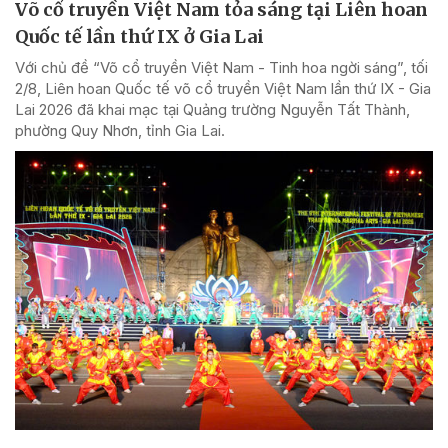
Võ cổ truyền Việt Nam tỏa sáng tại Liên hoan
Quốc tế lần thứ IX ở Gia Lai
Với chủ đề “Võ cổ truyền Việt Nam - Tinh hoa ngời sáng”, tối
2/8, Liên hoan Quốc tế võ cổ truyền Việt Nam lần thứ IX - Gia
Lai 2026 đã khai mạc tại Quảng trường Nguyễn Tất Thành,
phường Quy Nhơn, tỉnh Gia Lai.