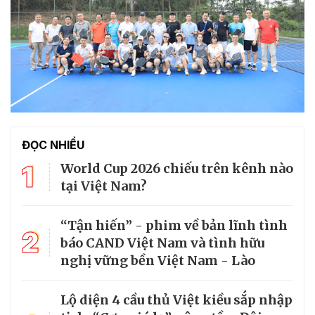
ĐỌC NHIỀU
1
World Cup 2026 chiếu trên kênh nào
tại Việt Nam?
“Tận hiến” - phim về bản lĩnh tình
2
báo CAND Việt Nam và tình hữu
nghị vững bền Việt Nam - Lào
Lộ diện 4 cầu thủ Việt kiều sắp nhập