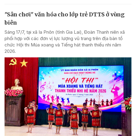
"Sân chơi" văn hóa cho lớp trẻ DTTS ở vùng
biên
Sáng 17/7, tại xã Ia Pnôn (tỉnh Gia Lai), Đoàn Thanh niên xã
phối hợp với các đơn vị lực lượng vũ trang trên địa bàn tổ
chức Hội thi Múa xoang và Tiếng hát thanh thiếu nhi năm
2026.