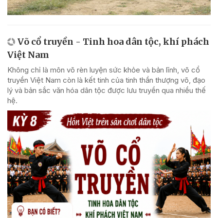
Võ cổ truyền - Tinh hoa dân tộc, khí phách
Việt Nam
Không chỉ là môn võ rèn luyện sức khỏe và bản lĩnh, võ cổ
truyền Việt Nam còn là kết tinh của tinh thần thượng võ, đạo
lý và bản sắc văn hóa dân tộc được lưu truyền qua nhiều thế
hệ.