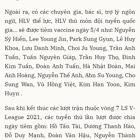
Ngoài ra, có các chuyên gia, bác sĩ, trợ lý ngôn
ngữ, HLV thể lực, HLV thủ môn đội tuyển quốc
gia... sẽ được tiêm vaccine ngày 5/4 như: Nguyễn
Sỹ Hiển, Lee Young Jin, Park Sung Gyun, Lê Huy
Khoa, Lưu Danh Minh, Choi Ju Young, Trần Anh
Tuấn, Tuấn Nguyên Giáp, Trần Huy Thọ, Đinh
Kim Tuấn, Đoàn Anh Tuấn, Hà Nhật Đoàn, Mai
Anh Hoàng, Nguyễn Thế Anh, Ahn Su Young, Cho
Sung Wan, Vũ Hồng Việt, Kim Han Yoon, Kim
Huyn .
Sau khi kết thúc các lượt trận thuộc vòng 7 LS V-
League 2021, các tuyển thủ lần lượt được chia
ngày tiêm gồm: Hồ Tấn Tài, Dương Thanh Hào,
Đỗ Duy Mạnh, Đoàn Văn Hậu, Nguyễn Thành