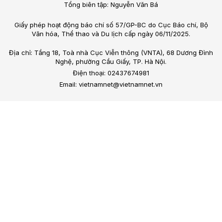
Tổng biên tập: Nguyễn Văn Bá
Giấy phép hoạt động báo chí số 57/GP-BC do Cục Báo chí, Bộ
Văn hóa, Thể thao và Du lịch cấp ngày 06/11/2025.
Địa chỉ: Tầng 18, Toà nhà Cục Viễn thông (VNTA), 68 Dương Đình
Nghệ, phường Cầu Giấy, TP. Hà Nội.
Điện thoại: 02437674981
Email: vietnamnet@vietnamnet.vn