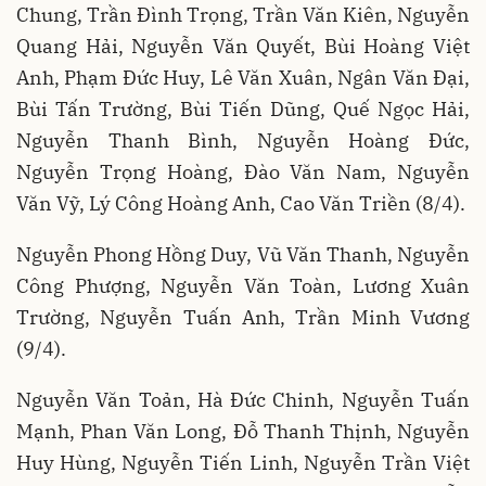
Chung, Trần Đình Trọng, Trần Văn Kiên, Nguyễn
Quang Hải, Nguyễn Văn Quyết, Bùi Hoàng Việt
Anh, Phạm Đức Huy, Lê Văn Xuân, Ngân Văn Đại,
Bùi Tấn Trường, Bùi Tiến Dũng, Quế Ngọc Hải,
Nguyễn Thanh Bình, Nguyễn Hoàng Đức,
Nguyễn Trọng Hoàng, Đào Văn Nam, Nguyễn
Văn Vỹ, Lý Công Hoàng Anh, Cao Văn Triền (8/4).
Nguyễn Phong Hồng Duy, Vũ Văn Thanh, Nguyễn
Công Phượng, Nguyễn Văn Toàn, Lương Xuân
Trường, Nguyễn Tuấn Anh, Trần Minh Vương
(9/4).
Nguyễn Văn Toản, Hà Đức Chinh, Nguyễn Tuấn
Mạnh, Phan Văn Long, Đỗ Thanh Thịnh, Nguyễn
Huy Hùng, Nguyễn Tiến Linh, Nguyễn Trần Việt