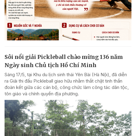
Sôi nổi giải Pickleball chào mừng 136 năm
Ngày sinh Chủ tịch Hồ Chí Minh
Sáng 17/5, tại Khu du lịch sinh thái Yên Bài (Hà Nội), đã diễn
ra Giải thi đấu Pickleball giao hữu nhằm thắt chặt tinh thần
đoàn kết giữa các cán bộ, công chức làm công tác dân tộc,
tôn giáo và chính quyền địa phương.