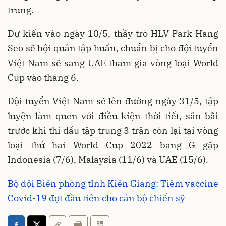
trung.
Dự kiến vào ngày 10/5, thầy trò HLV Park Hang
Seo sẽ hội quân tập huấn, chuẩn bị cho đội tuyển
Việt Nam sẽ sang UAE tham gia vòng loại World
Cup vào tháng 6.
Đội tuyển Việt Nam sẽ lên đường ngày 31/5, tập
luyện làm quen với điều kiện thời tiết, sân bãi
trước khi thi đấu tập trung 3 trận còn lại tại vòng
loại thứ hai World Cup 2022 bảng G gặp
Indonesia (7/6), Malaysia (11/6) và UAE (15/6).
Bộ đội Biên phòng tỉnh Kiên Giang: Tiêm vaccine
Covid-19 đợt đầu tiên cho cán bộ chiến sỹ