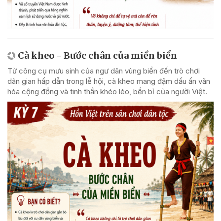
Cà kheo - Bước chân của miền biển
Từ công cụ mưu sinh của ngư dân vùng biển đến trò chơi
dân gian hấp dẫn trong lễ hội, cà kheo mang đậm dấu ấn văn
hóa cộng đồng và tinh thần khéo léo, bền bỉ của người Việt.