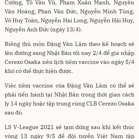
Cường, Tô Văn Vũ, Phạm Xuân Mạnh, Nguyễn
Văn Hoàng, Phan Văn Đức, Nguyễn Minh Tùng,
Võ Huy Toàn, Nguyễn Hai Long, Nguyễn Hải Huy,
Nguyễn Anh Đức (ngày 13/4).
Riêng thủ môn Đặng Văn Lâm theo kế hoạch sẽ
lên đường sang Nhật Bản tối nay 2/4 để gia nhập
Cerezo Osaka nên lịch tiêm vaccine vào ngày 5/4
khó có thể thực hiện được.
Việc tiêm vaccine của Đặng Văn Lâm có thể sẽ
phải tiến hành tại Nhật Bản trong thời gian cách
ly 14 ngày hoặc tập trung cùng CLB Cerezo Osaka
sau đó.
LS V-League 2021 sẽ tạm dừng sau khi kết thúc
vòng 13 ngày 9/5 để đội tuyển Việt Nam tập