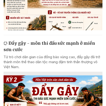
Đẩy gậy - môn thi đấu sức mạnh ở miền
sơn cước
Từ trò chơi dân gian của đồng bào vùng cao, đẩy gậy đã trở
thành môn thể thao dân tộc mang đậm tinh thần thượng võ
Việt Nam.