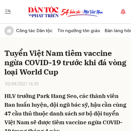
Gửi bình luận
Công tác Dân tộc
Tín ngưỡng tôn giáo
Bản làng hô
Tuyển Việt Nam tiêm vaccine
ngừa COVID-19 trước khi đá vòng
loại World Cup
02/04/2021 16:33
Hủy
Gửi
HLV trưởng Park Hang Seo, các thành viên
Ban huấn luyện, đội ngũ bác sỹ, hậu cần cùng
47 cầu thủ thuộc danh sách sơ bộ đội tuyển
Việt Nam sẽ được tiêm vaccine ngừa COVID-