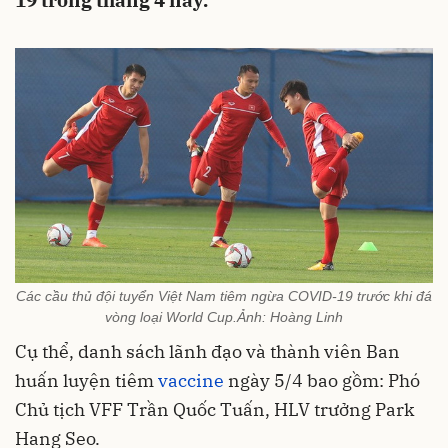
19 trong tháng 4 này.
Các cầu thủ đội tuyển Việt Nam tiêm ngừa COVID-19 trước khi đá
vòng loại World Cup.Ảnh: Hoàng Linh
Cụ thể, danh sách lãnh đạo và thành viên Ban
huấn luyện tiêm
vaccine
ngày 5/4 bao gồm: Phó
Chủ tịch VFF Trần Quốc Tuấn, HLV trưởng Park
Hang Seo.