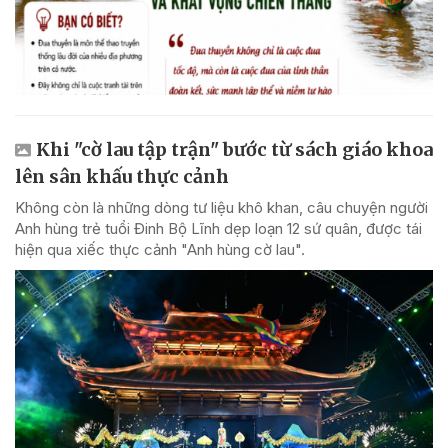
Khi "cờ lau tập trận" bước từ sách giáo khoa
lên sân khấu thực cảnh
Không còn là những dòng tư liệu khô khan, câu chuyện người
Anh hùng trẻ tuổi Đinh Bộ Lĩnh dẹp loạn 12 sứ quân, được tái
hiện qua xiếc thực cảnh "Anh hùng cờ lau".