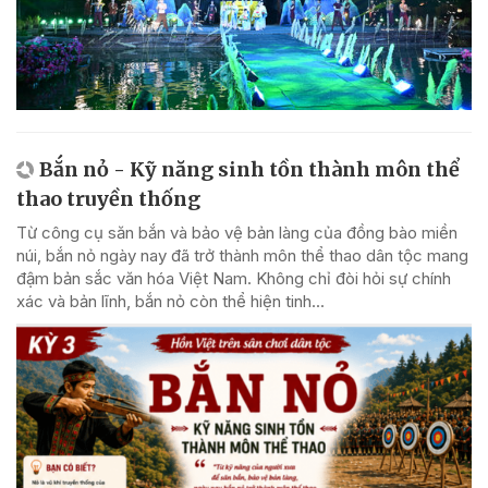
Bắn nỏ - Kỹ năng sinh tồn thành môn thể
thao truyền thống
Từ công cụ săn bắn và bảo vệ bản làng của đồng bào miền
núi, bắn nỏ ngày nay đã trở thành môn thể thao dân tộc mang
đậm bản sắc văn hóa Việt Nam. Không chỉ đòi hỏi sự chính
xác và bản lĩnh, bắn nỏ còn thể hiện tinh...