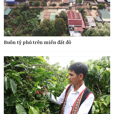
Buôn tỷ phú trên miền đất đỏ