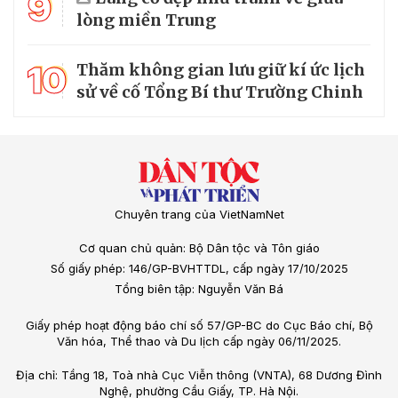
9
lòng miền Trung
10
Thăm không gian lưu giữ kí ức lịch
sử về cố Tổng Bí thư Trường Chinh
Chuyên trang của VietNamNet
Cơ quan chủ quản: Bộ Dân tộc và Tôn giáo
Số giấy phép: 146/GP-BVHTTDL, cấp ngày 17/10/2025
Tổng biên tập: Nguyễn Văn Bá
Giấy phép hoạt động báo chí số 57/GP-BC do Cục Báo chí, Bộ
Văn hóa, Thể thao và Du lịch cấp ngày 06/11/2025.
Địa chỉ: Tầng 18, Toà nhà Cục Viễn thông (VNTA), 68 Dương Đình
Nghệ, phường Cầu Giấy, TP. Hà Nội.