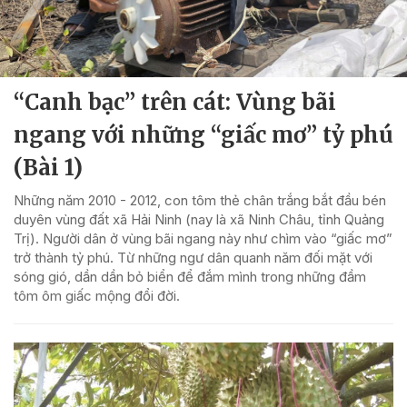
“Canh bạc” trên cát: Vùng bãi
ngang với những “giấc mơ” tỷ phú
(Bài 1)
Những năm 2010 - 2012, con tôm thẻ chân trắng bắt đầu bén
duyên vùng đất xã Hải Ninh (nay là xã Ninh Châu, tỉnh Quảng
Trị). Người dân ở vùng bãi ngang này như chìm vào “giấc mơ”
trở thành tỷ phú. Từ những ngư dân quanh năm đối mặt với
sóng gió, dần dần bỏ biển để đắm mình trong những đầm
tôm ôm giấc mộng đổi đời.