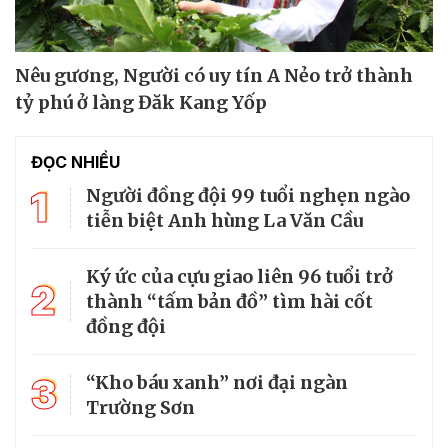
Nêu gương, Người có uy tín A Nẻo trở thành
tỷ phú ở làng Đăk Kang Yốp
ĐỌC NHIỀU
1
Người đồng đội 99 tuổi nghẹn ngào
tiễn biệt Anh hùng La Văn Cầu
Ký ức của cựu giao liên 96 tuổi trở
2
thành “tấm bản đồ” tìm hài cốt
đồng đội
3
“Kho báu xanh” nơi đại ngàn
Trường Sơn