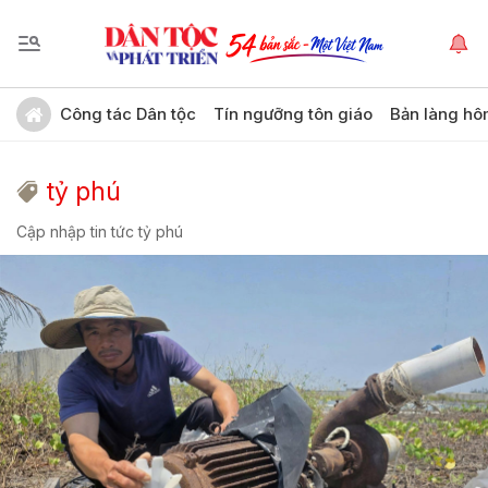
Công tác Dân tộc
Tín ngưỡng tôn giáo
Bản làng hô
tỷ phú
Cập nhập tin tức tỷ phú