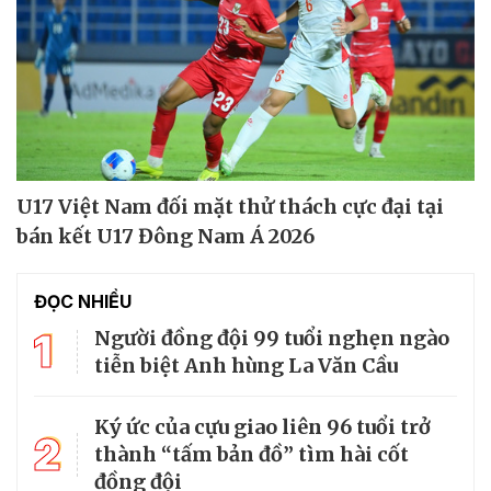
U17 Việt Nam đối mặt thử thách cực đại tại
bán kết U17 Đông Nam Á 2026
ĐỌC NHIỀU
1
Người đồng đội 99 tuổi nghẹn ngào
tiễn biệt Anh hùng La Văn Cầu
Ký ức của cựu giao liên 96 tuổi trở
2
thành “tấm bản đồ” tìm hài cốt
đồng đội