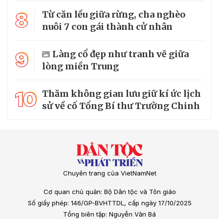
8
Từ căn lều giữa rừng, cha nghèo
nuôi 7 con gái thành cử nhân
9
Làng cổ đẹp như tranh vẽ giữa
lòng miền Trung
10
Thăm không gian lưu giữ kí ức lịch
sử về cố Tổng Bí thư Trường Chinh
Chuyên trang của VietNamNet
Cơ quan chủ quản: Bộ Dân tộc và Tôn giáo
Số giấy phép: 146/GP-BVHTTDL, cấp ngày 17/10/2025
Tổng biên tập: Nguyễn Văn Bá