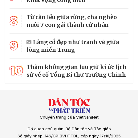
8
Từ căn lều giữa rừng, cha nghèo
nuôi 7 con gái thành cử nhân
9
Làng cổ đẹp như tranh vẽ giữa
lòng miền Trung
10
Thăm không gian lưu giữ kí ức lịch
sử về cố Tổng Bí thư Trường Chinh
Chuyên trang của VietNamNet
Cơ quan chủ quản: Bộ Dân tộc và Tôn giáo
Số giấy phép: 146/GP-BVHTTDL, cấp ngày 17/10/2025