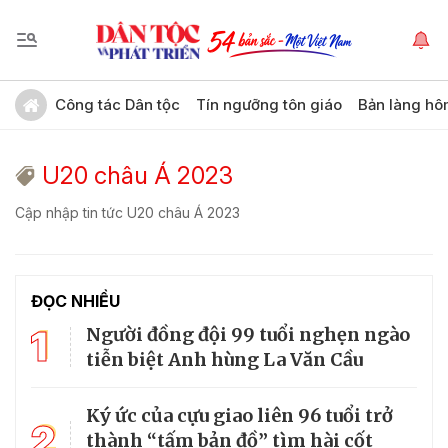
Công tác Dân tộc
Tín ngưỡng tôn giáo
Bản làng hô
U20 châu Á 2023
Cập nhập tin tức U20 châu Á 2023
ĐỌC NHIỀU
1
Người đồng đội 99 tuổi nghẹn ngào
tiễn biệt Anh hùng La Văn Cầu
Ký ức của cựu giao liên 96 tuổi trở
2
thành “tấm bản đồ” tìm hài cốt