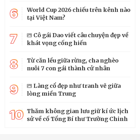
6
World Cup 2026 chiếu trên kênh nào
tại Việt Nam?
7
Cô gái Dao viết câu chuyện đẹp về
khát vọng cống hiến
8
Từ căn lều giữa rừng, cha nghèo
nuôi 7 con gái thành cử nhân
9
Làng cổ đẹp như tranh vẽ giữa
lòng miền Trung
10
Thăm không gian lưu giữ kí ức lịch
sử về cố Tổng Bí thư Trường Chinh