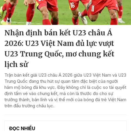
Nhận định bán kết U23 châu Á
2026: U23 Việt Nam đủ lực vượt
U23 Trung Quốc, mơ chung kết
lịch sử
Trận bán kết giải U23 châu Á 2026 giữa U23 Việt Nam và U23
Trung Quốc đang thu hút sự quan tâm đặc biệt của người
hâm mộ bóng đá khu vực. Đây không chỉ là cuộc so tài quyết
định tấm vé vào chung kết, mà còn là thước đo cho sự
trưởng thành, bản lĩnh và vị thế mới của bóng đá trẻ Việt Nam
trên đấu trường châu lục.
ĐỌC NHIỀU