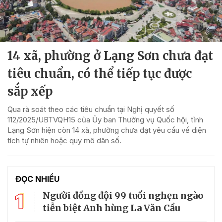
14 xã, phường ở Lạng Sơn chưa đạt
tiêu chuẩn, có thể tiếp tục được
sắp xếp
Qua rà soát theo các tiêu chuẩn tại Nghị quyết số
112/2025/UBTVQH15 của Ủy ban Thường vụ Quốc hội, tỉnh
Lạng Sơn hiện còn 14 xã, phường chưa đạt yêu cầu về diện
tích tự nhiên hoặc quy mô dân số.
ĐỌC NHIỀU
1
Người đồng đội 99 tuổi nghẹn ngào
tiễn biệt Anh hùng La Văn Cầu