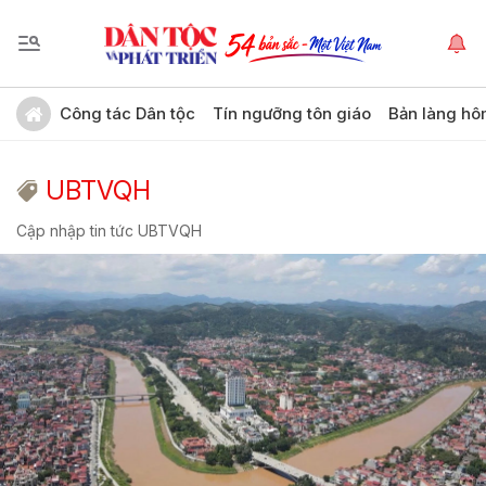
Công tác Dân tộc
Tín ngưỡng tôn giáo
Bản làng hô
UBTVQH
Cập nhập tin tức UBTVQH