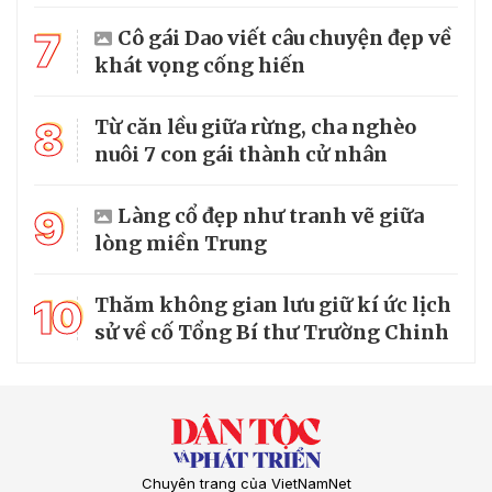
7
Cô gái Dao viết câu chuyện đẹp về
khát vọng cống hiến
8
Từ căn lều giữa rừng, cha nghèo
nuôi 7 con gái thành cử nhân
9
Làng cổ đẹp như tranh vẽ giữa
lòng miền Trung
10
Thăm không gian lưu giữ kí ức lịch
sử về cố Tổng Bí thư Trường Chinh
Chuyên trang của VietNamNet