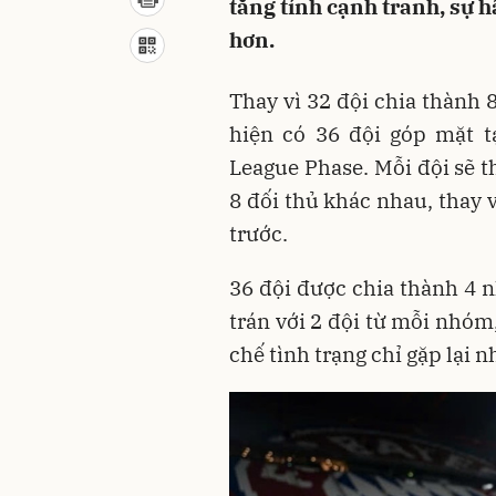
tăng tính cạnh tranh, sự h
hơn.
Thay vì 32 đội chia thành
hiện có 36 đội góp mặt t
League Phase. Mỗi đội sẽ th
8 đối thủ khác nhau, thay 
trước.
36 đội được chia thành 4 n
trán với 2 đội từ mỗi nhóm
chế tình trạng chỉ gặp lại 