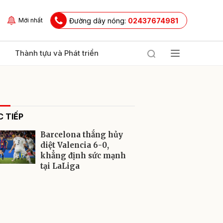
Đường dây nóng:
02437674981
Mới nhất
Thành tựu và Phát triển
 TIẾP
Barcelona thắng hủy
diệt Valencia 6-0,
khẳng định sức mạnh
tại LaLiga
ửi