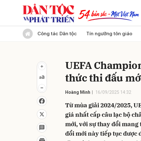
Gửi 
Công tác Dân tộc
Tín ngưỡng tôn giáo
UEFA Champion
thức thi đấu mớ
Hoàng Minh
16/09/2025 14:32
Từ mùa giải 2024/2025, U
giá nhất cấp câu lạc bộ c
mới, với sự thay đổi mang 
đổi mới này tiếp tục được