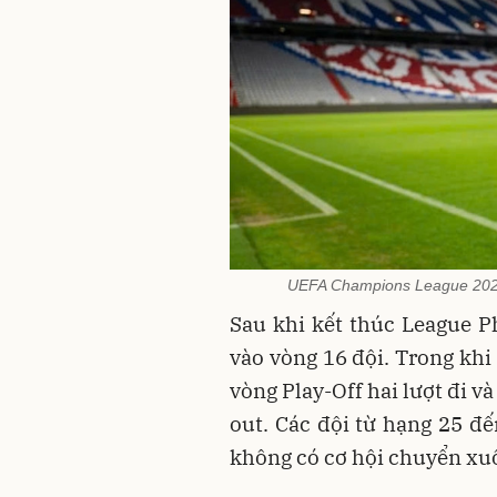
UEFA Champions League 2025 
Sau khi kết thúc League Ph
vào vòng 16 đội. Trong khi
vòng Play-Off hai lượt đi và
out. Các đội từ hạng 25 đ
không có cơ hội chuyển xu