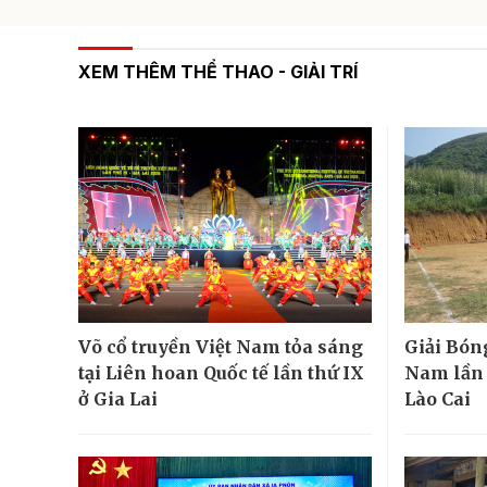
XEM THÊM THỂ THAO - GIẢI TRÍ
Võ cổ truyền Việt Nam tỏa sáng
Giải Bón
tại Liên hoan Quốc tế lần thứ IX
Nam lần đ
ở Gia Lai
Lào Cai