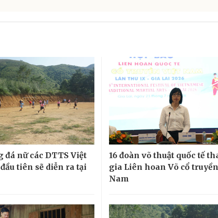
g đá nữ các DTTS Việt
16 đoàn võ thuật quốc tế t
ầu tiên sẽ diễn ra tại
gia Liên hoan Võ cổ truyền
Nam