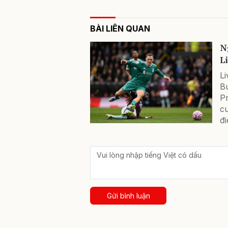
BÀI LIÊN QUAN
N
L
L
B
P
cu
đi
Gửi bình luận