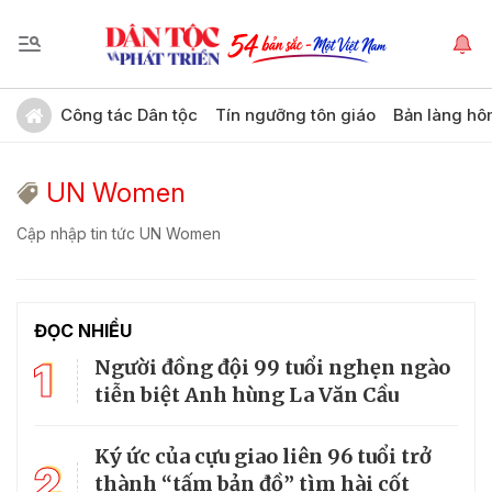
Công tác Dân tộc
Tín ngưỡng tôn giáo
Bản làng hô
UN Women
Cập nhập tin tức UN Women
ĐỌC NHIỀU
1
Người đồng đội 99 tuổi nghẹn ngào
tiễn biệt Anh hùng La Văn Cầu
Ký ức của cựu giao liên 96 tuổi trở
2
thành “tấm bản đồ” tìm hài cốt