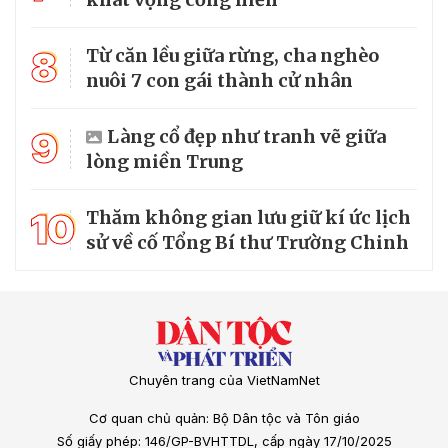
8
Từ căn lều giữa rừng, cha nghèo
nuôi 7 con gái thành cử nhân
9
Làng cổ đẹp như tranh vẽ giữa
lòng miền Trung
10
Thăm không gian lưu giữ kí ức lịch
sử về cố Tổng Bí thư Trường Chinh
Chuyên trang của VietNamNet
Cơ quan chủ quản: Bộ Dân tộc và Tôn giáo
Số giấy phép: 146/GP-BVHTTDL, cấp ngày 17/10/2025