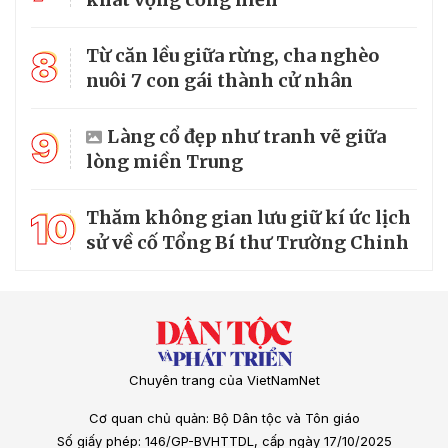
8
Từ căn lều giữa rừng, cha nghèo
nuôi 7 con gái thành cử nhân
9
Làng cổ đẹp như tranh vẽ giữa
lòng miền Trung
10
Thăm không gian lưu giữ kí ức lịch
sử về cố Tổng Bí thư Trường Chinh
Chuyên trang của VietNamNet
Cơ quan chủ quản: Bộ Dân tộc và Tôn giáo
Số giấy phép: 146/GP-BVHTTDL, cấp ngày 17/10/2025