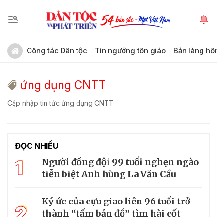
Công tác Dân tộc
Tín ngưỡng tôn giáo
Bản làng hô
ứng dụng CNTT
Cập nhập tin tức ứng dụng CNTT
ĐỌC NHIỀU
1
Người đồng đội 99 tuổi nghẹn ngào
tiễn biệt Anh hùng La Văn Cầu
Ký ức của cựu giao liên 96 tuổi trở
2
thành “tấm bản đồ” tìm hài cốt