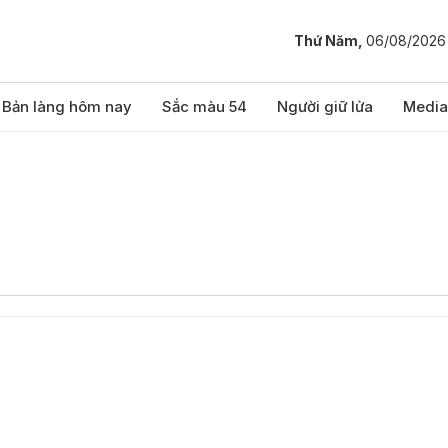
Thứ Năm,
06/08/2026
Bản làng hôm nay
Sắc màu 54
Người giữ lửa
Media