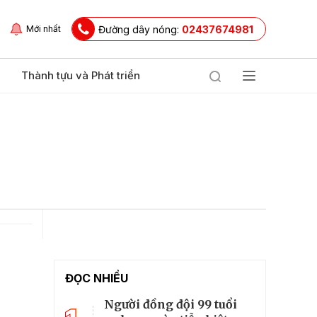
Đường dây nóng:
02437674981
Mới nhất
Thành tựu và Phát triển
ĐỌC NHIỀU
Người đồng đội 99 tuổi