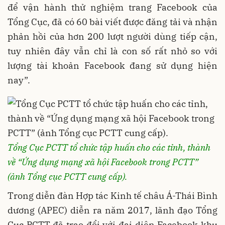
để vận hành thử nghiệm trang Facebook của
Tổng Cục, đã có 60 bài viết được đăng tải và nhận
phản hồi của hơn 200 lượt người dùng tiếp cận,
tuy nhiên đây vẫn chỉ là con số rất nhỏ so với
lượng tài khoản Facebook đang sử dụng hiện
nay”.
Tổng Cục PCTT tổ chức tập huấn cho các tỉnh, thành
về “Ứng dụng mạng xã hội Facebook trong PCTT”
(ảnh Tổng cục PCTT cung cấp).
Trong diễn đàn Hợp tác Kinh tế châu Á-Thái Bình
dương (APEC) diễn ra năm 2017, lãnh đạo Tổng
Cục PCTT đã trao đổi với đại diện Facebook khu