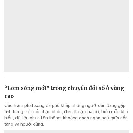
“Lõm sóng mới” trong chuyển đổi số ở vùng
cao
Các trạm phát sóng đã phủ khắp nhưng người dân đang gặp
tình trạng: kết nối chập chờn, điện thoại quá cũ, biểu mẫu khó
hiểu, dữ liệu chưa liên thông, khoảng cách ngôn ngữ giữa nền
tảng và người dùng.