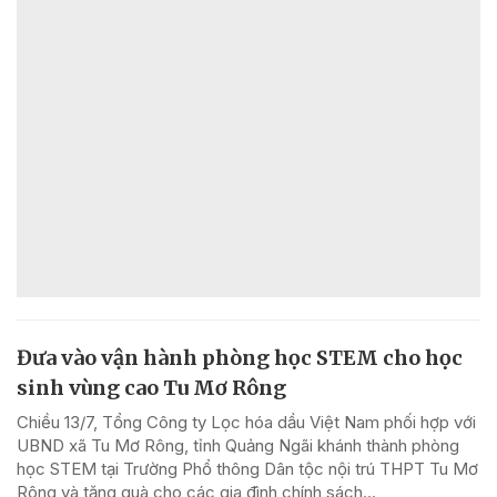
Đưa vào vận hành phòng học STEM cho học
sinh vùng cao Tu Mơ Rông
Chiều 13/7, Tổng Công ty Lọc hóa dầu Việt Nam phối hợp với
UBND xã Tu Mơ Rông, tỉnh Quảng Ngãi khánh thành phòng
học STEM tại Trường Phổ thông Dân tộc nội trú THPT Tu Mơ
Rông và tặng quà cho các gia đình chính sách...