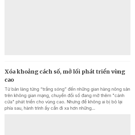
Xóa khoảng cách số, mở lối phát triển vùng
cao
Từ bản làng từng “trắng sóng” đến những gian hàng nông sản
trên không gian mạng, chuyển đổi số đang mở thêm "cánh
cửa" phát triển cho vùng cao. Nhưng để không ai bị bỏ lại
phía sau, hành trình ấy cần đi xa hơn những...