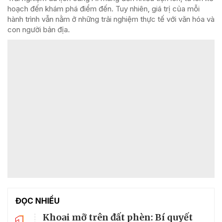
hoạch đến khám phá điểm đến. Tuy nhiên, giá trị của mỗi
hành trình vẫn nằm ở những trải nghiệm thực tế với văn hóa và
con người bản địa.
ĐỌC NHIỀU
Khoai mỡ trên đất phèn: Bí quyết