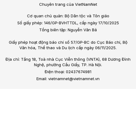
Chuyên trang của VietNamNet
Cơ quan chủ quản: Bộ Dân tộc và Tôn giáo
Số giấy phép: 146/GP-BVHTTDL, cấp ngày 17/10/2025
Tổng biên tập: Nguyễn Văn Bá
Giấy phép hoạt động báo chí số 57/GP-BC do Cục Báo chí, Bộ
Văn hóa, Thể thao và Du lịch cấp ngày 06/11/2025.
Địa chỉ: Tầng 18, Toà nhà Cục Viễn thông (VNTA), 68 Dương Đình
Nghệ, phường Cầu Giấy, TP. Hà Nội.
Điện thoại: 02437674981
Email: vietnamnet@vietnamnet.vn