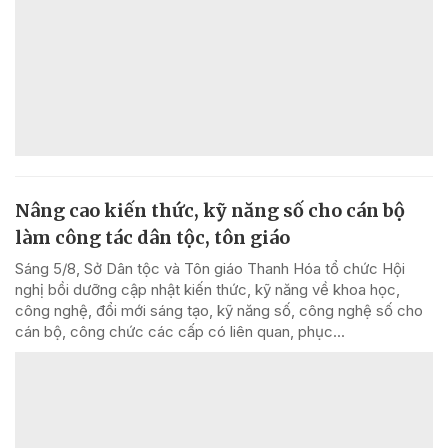
Nâng cao kiến thức, kỹ năng số cho cán bộ
làm công tác dân tộc, tôn giáo
Sáng 5/8, Sở Dân tộc và Tôn giáo Thanh Hóa tổ chức Hội
nghị bồi dưỡng cập nhật kiến thức, kỹ năng về khoa học,
công nghệ, đổi mới sáng tạo, kỹ năng số, công nghệ số cho
cán bộ, công chức các cấp có liên quan, phục...