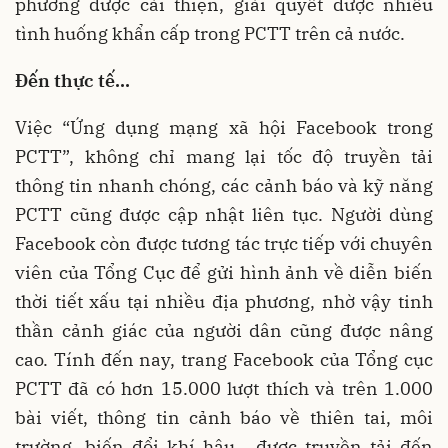
phương được cải thiện, giải quyết được nhiều
tình huống khẩn cấp trong PCTT trên cả nước.
Đến thực tế…
Việc “Ứng dụng mạng xã hội Facebook trong
PCTT”, không chỉ mang lại tốc độ truyền tải
thông tin nhanh chóng, các cảnh báo và kỹ năng
PCTT cũng được cập nhật liên tục. Người dùng
Facebook còn được tương tác trực tiếp với chuyên
viên của Tổng Cục để gửi hình ảnh về diễn biến
thời tiết xấu tại nhiều địa phương, nhờ vậy tinh
thần cảnh giác của người dân cũng được nâng
cao. Tính đến nay, trang Facebook của Tổng cục
PCTT đã có hơn 15.000 lượt thích và trên 1.000
bài viết, thông tin cảnh báo về thiên tai, môi
trường, biến đổi khí hậu… được truyền tải đến