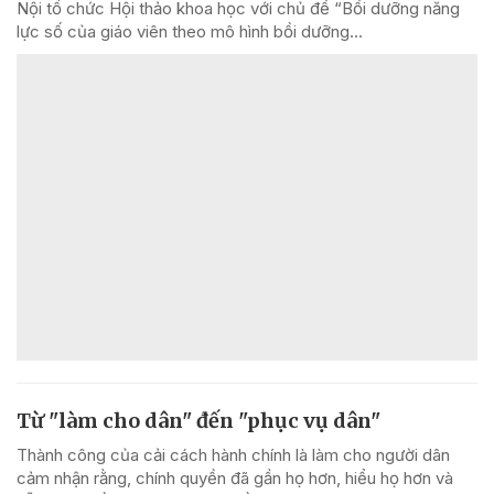
Nội tổ chức Hội thảo khoa học với chủ đề “Bồi dưỡng năng
lực số của giáo viên theo mô hình bồi dưỡng...
Từ "làm cho dân" đến "phục vụ dân"
Thành công của cải cách hành chính là làm cho người dân
cảm nhận rằng, chính quyền đã gần họ hơn, hiểu họ hơn và