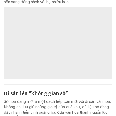
sẵn sàng đồng hành với họ nhiều hơn.
Di sản lên "không gian số"
Số hóa đang mở ra một cách tiếp cận mới với di sản văn hóa.
Không chỉ lưu giữ những giá trị của quá khứ, dữ liệu số đang
đẩy nhanh tiến trình quảng bá, đưa văn hóa thành nguồn lực