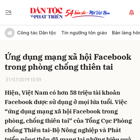
Gửi bình luận
Công tác Dân tộc
Tín ngưỡng tôn giáo
Bản làng hô
Ứng dụng mạng xã hội Facebook
trong phòng chống thiên tai
31/07/2019 10:59
Hiện, Việt Nam có hơn 58 triệu tài khoản
Hủy
Gửi
Facebook được sử dụng ở mọi lứa tuổi. Việc
“ứng dụng mạng xã hội Facebook trong
phòng, chống thiên tai” của Tổng Cục Phòng
chống Thiên tai-Bộ Nông nghiệp và Phát
triển nông thôn đã mang lại những hiệu quả