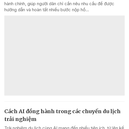
hành chính, giúp người dân chỉ cần nêu nhu cầu để được
hướng dẫn và hoàn tất nhiều bước nộp hồ...
Cách AI đồng hành trong các chuyến du lịch
trải nghiệm
Trải nghiệm du lịch cùng AI mang đến nhiều tiện ích, từ lên kế