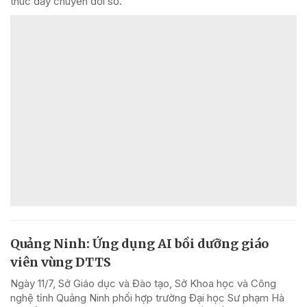
thúc đẩy chuyển đổi số.
Quảng Ninh: Ứng dụng AI bồi dưỡng giáo
viên vùng DTTS
Ngày 11/7, Sở Giáo dục và Đào tạo, Sở Khoa học và Công
nghệ tỉnh Quảng Ninh phối hợp trường Đại học Sư phạm Hà