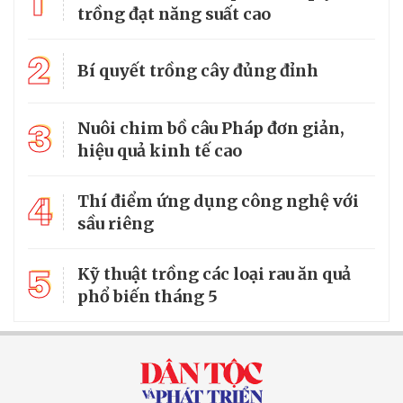
1
trồng đạt năng suất cao
2
Bí quyết trồng cây đủng đỉnh
3
Nuôi chim bồ câu Pháp đơn giản,
hiệu quả kinh tế cao
4
Thí điểm ứng dụng công nghệ với
sầu riêng
5
Kỹ thuật trồng các loại rau ăn quả
phổ biến tháng 5