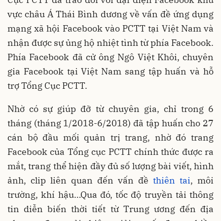
vực châu Á Thái Bình dương về vấn đề ứng dụng
mạng xã hội Facebook vào PCTT tại Việt Nam và
nhận được sự ủng hộ nhiệt tình từ phía Facebook.
Phía Facebook đã cử ông Ngô Việt Khôi, chuyên
gia Facebook tại Việt Nam sang tập huấn và hỗ
trợ Tổng Cục PCTT.
Nhờ có sự giúp đỡ từ chuyên gia, chỉ trong 6
tháng (tháng 1/2018-6/2018) đã tập huấn cho 27
cán bộ đầu mối quản trị trang, nhờ đó trang
Facebook của Tổng cục PCTT chính thức được ra
mắt, trang thể hiện đầy đủ số lượng bài viết, hình
ảnh, clip liên quan đến vấn đề
thiên tai
, môi
trường, khí hậu…Qua đó, tốc độ truyền tải thông
tin diễn biến thời tiết từ Trung ương đến địa