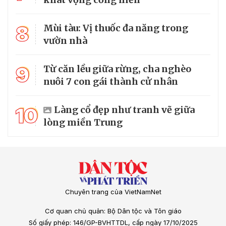
8
Mùi tàu: Vị thuốc đa năng trong
vườn nhà
9
Từ căn lều giữa rừng, cha nghèo
nuôi 7 con gái thành cử nhân
10
Làng cổ đẹp như tranh vẽ giữa
lòng miền Trung
Chuyên trang của VietNamNet
Cơ quan chủ quản: Bộ Dân tộc và Tôn giáo
Số giấy phép: 146/GP-BVHTTDL, cấp ngày 17/10/2025