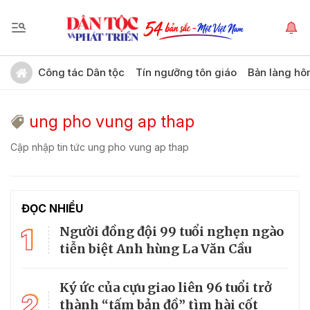
Công tác Dân tộc
Tín ngưỡng tôn giáo
Bản làng hô
ung pho vung ap thap
Cập nhập tin tức ung pho vung ap thap
ĐỌC NHIỀU
1
Người đồng đội 99 tuổi nghẹn ngào
tiễn biệt Anh hùng La Văn Cầu
Ký ức của cựu giao liên 96 tuổi trở
2
thành “tấm bản đồ” tìm hài cốt