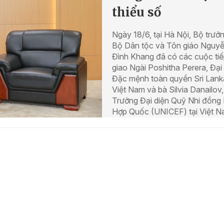
thiểu số
Ngày 18/6, tại Hà Nội, Bộ trưở
Bộ Dân tộc và Tôn giáo Nguy
Đình Khang đã có các cuộc tiế
giao Ngài Poshitha Perera, Đại
Đặc mệnh toàn quyền Sri Lanka
Việt Nam và bà Silvia Danailov,
Trưởng Đại diện Quỹ Nhi đồng 
Hợp Quốc (UNICEF) tại Việt N