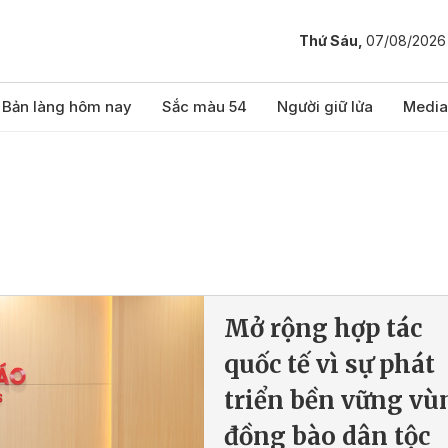
Thứ Sáu,
07/08/2026
Bản làng hôm nay
Sắc màu 54
Người giữ lửa
Media
Mở rộng hợp tác
quốc tế vì sự phát
triển bền vững vù
đồng bào dân tộc