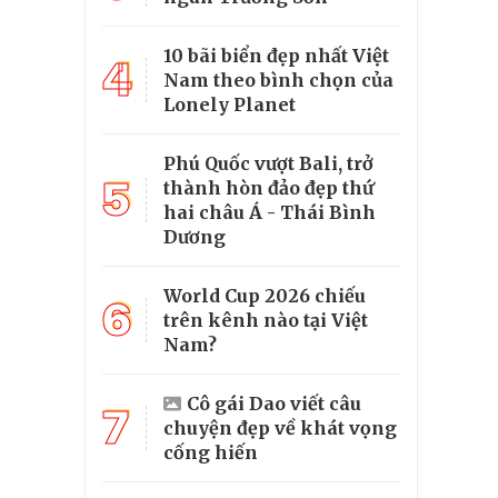
10 bãi biển đẹp nhất Việt
4
Nam theo bình chọn của
Lonely Planet
Phú Quốc vượt Bali, trở
5
thành hòn đảo đẹp thứ
hai châu Á - Thái Bình
Dương
World Cup 2026 chiếu
6
trên kênh nào tại Việt
Nam?
Cô gái Dao viết câu
7
chuyện đẹp về khát vọng
cống hiến