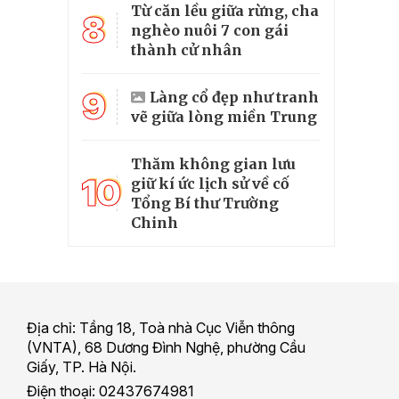
Từ căn lều giữa rừng, cha
8
nghèo nuôi 7 con gái
thành cử nhân
9
Làng cổ đẹp như tranh
vẽ giữa lòng miền Trung
Thăm không gian lưu
10
giữ kí ức lịch sử về cố
Tổng Bí thư Trường
Chinh
Địa chỉ: Tầng 18, Toà nhà Cục Viễn thông
(VNTA), 68 Dương Đình Nghệ, phường Cầu
Giấy, TP. Hà Nội.
Điện thoại: 02437674981