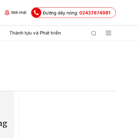
Đường dây nóng:
02437674981
Mới nhất
Thành tựu và Phát triển
ng