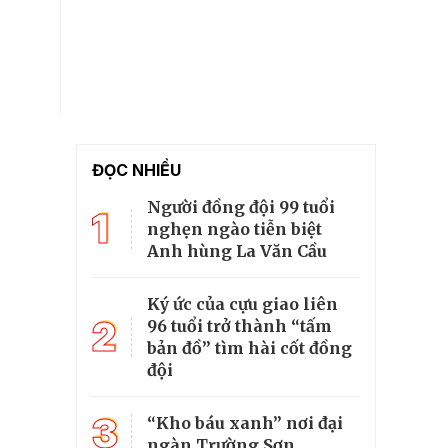
ĐỌC NHIỀU
Người đồng đội 99 tuổi
1
nghẹn ngào tiễn biệt
Anh hùng La Văn Cầu
Ký ức của cựu giao liên
2
96 tuổi trở thành “tấm
bản đồ” tìm hài cốt đồng
đội
3
“Kho báu xanh” nơi đại
ngàn Trường Sơn