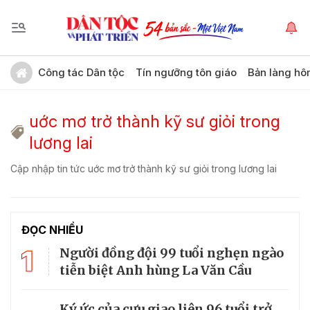
Công tác Dân tộc
Tín ngưỡng tôn giáo
Bản làng hô
uớc mơ trở thành kỹ sư giỏi trong
lương lai
Cập nhập tin tức uớc mơ trở thành kỹ sư giỏi trong lương lai
ĐỌC NHIỀU
1
Người đồng đội 99 tuổi nghẹn ngào
tiễn biệt Anh hùng La Văn Cầu
Ký ức của cựu giao liên 96 tuổi trở