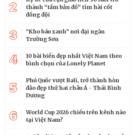
2
thành “tấm bản đồ” tìm hài cốt
đồng đội
3
“Kho báu xanh” nơi đại ngàn
Trường Sơn
4
10 bãi biển đẹp nhất Việt Nam theo
bình chọn của Lonely Planet
Phú Quốc vượt Bali, trở thành hòn
5
đảo đẹp thứ hai châu Á - Thái Bình
Dương
6
World Cup 2026 chiếu trên kênh nào
tại Việt Nam?