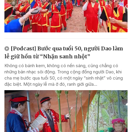
[Podcast] Bước qua tuổi 50, người Dao làm
lễ giữ hồn từ “Nhặn sanh nhột”
Không có bánh kem, không có nến sáng, cũng chẳng có
những bản nhạc sôi động. Trong cộng đồng người Dao, khi
cha mẹ bước qua tuổi 50, có một ngày “sinh nhật” vô cùng
đặc biệt. Một ngày lễ mà ở đó, ranh giới giữa...