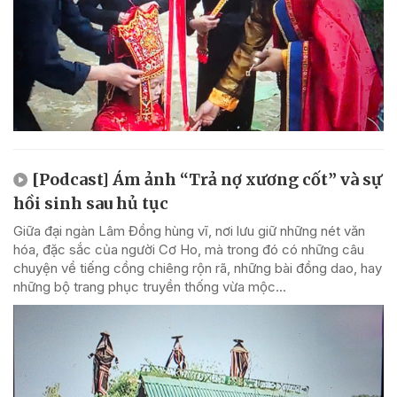
[Podcast] Ám ảnh “Trả nợ xương cốt” và sự
hồi sinh sau hủ tục
Giữa đại ngàn Lâm Đồng hùng vĩ, nơi lưu giữ những nét văn
hóa, đặc sắc của người Cơ Ho, mà trong đó có những câu
chuyện về tiếng cồng chiêng rộn rã, những bài đồng dao, hay
những bộ trang phục truyền thống vừa mộc...