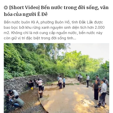
[Short Video] Bến nước trong đời sống, văn
hóa của người Ê Đê
Bến nước buôn Kli A, phường Buôn Hồ, tỉnh Đắk Lắk được
bao bọc bởi khu rừng xanh nguyên sinh diện tích hơn 2.000
m2. Không chỉ là nơi cung cấp nguồn nước, bến nước này
còn giữ vị trí đặc biệt trong đời sống tinh...