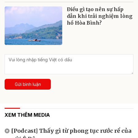
Điều gì tạo nên sự hấp
dẫn khi trải nghiệm lòng
hồ Hòa Bình?
Gửi bình luận
XEM THÊM MEDIA
[Podcast] Thấy gì từ phong tục rước rể của