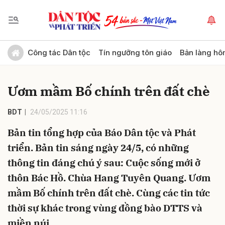
Gửi bình luận
Công tác Dân tộc
Tín ngưỡng tôn giáo
Bản làng hô
Ươm mầm Bố chính trên đất chè
BDT
24/05/2025 11:16
Bản tin tổng hợp của Báo Dân tộc và Phát
triển. Bản tin sáng ngày 24/5, có những
Hủy
Gửi
thông tin đáng chú ý sau: Cuộc sống mới ở
thôn Bác Hồ. Chùa Hang Tuyên Quang. Ươm
mầm Bố chính trên đất chè. Cùng các tin tức
thời sự khác trong vùng đồng bào DTTS và
miền núi.