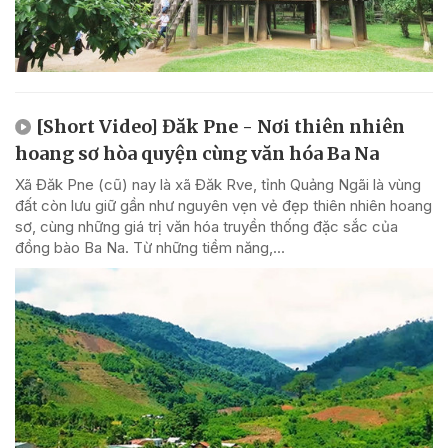
[Short Video] Đăk Pne - Nơi thiên nhiên
hoang sơ hòa quyện cùng văn hóa Ba Na
Xã Đăk Pne (cũ) nay là xã Đăk Rve, tỉnh Quảng Ngãi là vùng
đất còn lưu giữ gần như nguyên vẹn vẻ đẹp thiên nhiên hoang
sơ, cùng những giá trị văn hóa truyền thống đặc sắc của
đồng bào Ba Na. Từ những tiềm năng,...