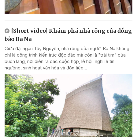
[Short video] Khám phá nhà rông của đồng
bào Ba Na
Giữa đại ngàn Tây Nguyên, nhà rông của người Ba Na không
chỉ là công trình kiến trúc độc đáo mà còn là "trái tim" của
buôn làng, nơi diễn ra các cuộc họp, lễ hội, nghi lễ tín
ngưỡng, sinh hoạt văn hóa và đón tiếp...