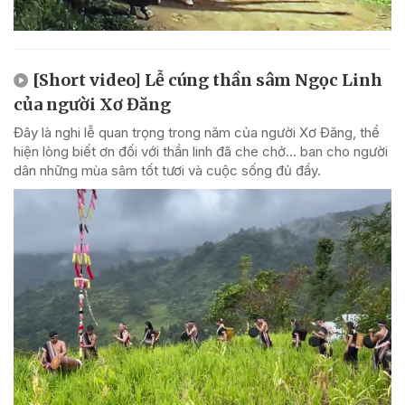
[Short video] Lễ cúng thần sâm Ngọc Linh
của người Xơ Đăng
Đây là nghi lễ quan trọng trong năm của người Xơ Đăng, thể
hiện lòng biết ơn đối với thần linh đã che chở... ban cho người
dân những mùa sâm tốt tươi và cuộc sống đủ đầy.