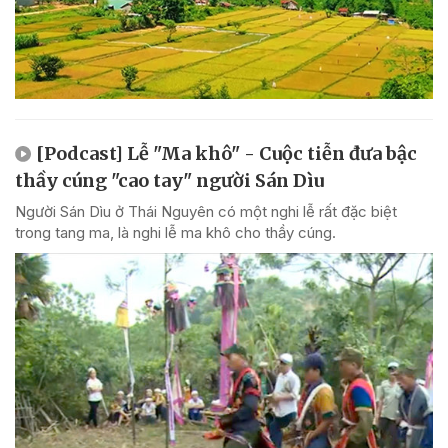
[Podcast] Lễ "Ma khô" - Cuộc tiễn đưa bậc
thầy cúng "cao tay" người Sán Dìu
Người Sán Dìu ở Thái Nguyên có một nghi lễ rất đặc biệt
trong tang ma, là nghi lễ ma khô cho thầy cúng.