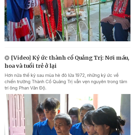
[Video] Ký ức thành cổ Quảng Trị: Nơi máu,
hoa và tuổi trẻ ở lại
Hơn nửa thế kỷ sau mùa hè đỏ lửa 1972, những ký ức về
chiến trường Thành Cổ Quảng Trị vẫn vẹn nguyên trong tâm
trí ông Phan Văn Độ.