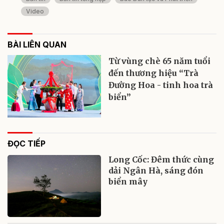
Video
BÀI LIÊN QUAN
Từ vùng chè 65 năm tuổi
đến thương hiệu “Trà
Đường Hoa - tinh hoa trà
biển”
ĐỌC TIẾP
Long Cốc: Đêm thức cùng
dải Ngân Hà, sáng đón
biển mây