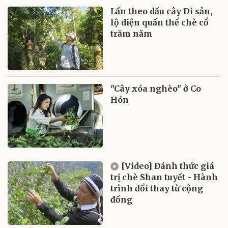
Lần theo dấu cây Di sản,
lộ diện quần thể chè cổ
trăm năm
"Cây xóa nghèo" ở Co
Hón
[Video] Đánh thức giá
trị chè Shan tuyết - Hành
trình đổi thay từ cộng
đồng