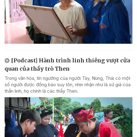
[Podcast] Hành trình linh thiêng vượt cửa
quan của thầy trò Then
Trong văn hóa, tín ngưỡng của người Tày, Nùng, Thái có một
số người được đồng bào suy tôn, nhìn nhận như là sứ giả của
thần linh, họ chính là các thầy Then.