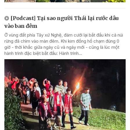
[Podcast] Tại sao người Thái lại rước dâu
vào ban đêm
Ở vùng đất phía Tây xứ Nghệ, đám cưới lại bắt đầu khi cả núi
rừng đã chìm vào màn đêm. Khi kim đồng hồ chạm đúng 0
giờ - thời khắc giữa ngày cũ và ngày mới - cũng là lúc một
hành trình đặc biệt bắt đầu: Hành trình...