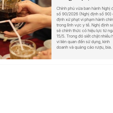
Chính phủ vừa ban hành Nghị 
số 90/2026 (Nghị định số 90)
định xử phạt vi phạm hành chí
trong lĩnh vực y tế. Nghị định 
sẽ chính thức có hiệu lực từ n
15/5. Trong đó siết chặt nhiều
vi liên quan đến sử dụng, kinh
doanh và quảng cáo rượu, bia.