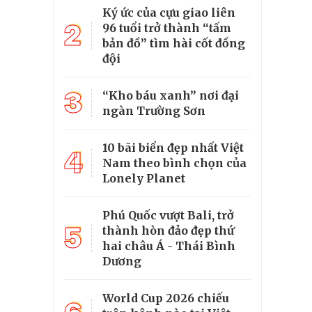
Ký ức của cựu giao liên
2
96 tuổi trở thành “tấm
bản đồ” tìm hài cốt đồng
đội
3
“Kho báu xanh” nơi đại
ngàn Trường Sơn
10 bãi biển đẹp nhất Việt
4
Nam theo bình chọn của
Lonely Planet
Phú Quốc vượt Bali, trở
5
thành hòn đảo đẹp thứ
hai châu Á - Thái Bình
Dương
World Cup 2026 chiếu