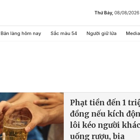
Thứ Bảy,
08/08/2026
Bản làng hôm nay
Sắc màu 54
Người giữ lửa
Media
Phạt tiền đến 1 tri
đồng nếu kích độn
lôi kéo người khá
uống rượu, bia