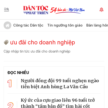
Công tác Dân tộc
Tín ngưỡng tôn giáo
Bản làng hô
ưu đãi cho doanh nghiệp
Cập nhập tin tức ưu đãi cho doanh nghiệp
ĐỌC NHIỀU
1
Người đồng đội 99 tuổi nghẹn ngào
tiễn biệt Anh hùng La Văn Cầu
Ký ức của cựu giao liên 96 tuổi trở
2
thành “tấm bản đồ” tìm hài cốt