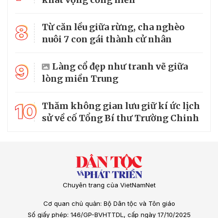
8
Từ căn lều giữa rừng, cha nghèo
nuôi 7 con gái thành cử nhân
9
Làng cổ đẹp như tranh vẽ giữa
lòng miền Trung
10
Thăm không gian lưu giữ kí ức lịch
sử về cố Tổng Bí thư Trường Chinh
Chuyên trang của VietNamNet
Cơ quan chủ quản: Bộ Dân tộc và Tôn giáo
Số giấy phép: 146/GP-BVHTTDL, cấp ngày 17/10/2025