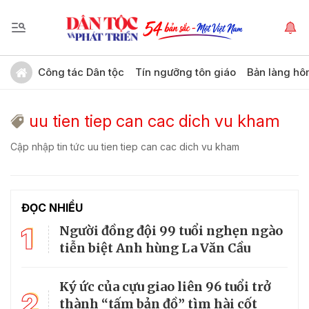
Công tác Dân tộc
Tín ngưỡng tôn giáo
Bản làng hô
uu tien tiep can cac dich vu kham
Cập nhập tin tức uu tien tiep can cac dich vu kham
ĐỌC NHIỀU
1
Người đồng đội 99 tuổi nghẹn ngào
tiễn biệt Anh hùng La Văn Cầu
Ký ức của cựu giao liên 96 tuổi trở
2
thành “tấm bản đồ” tìm hài cốt