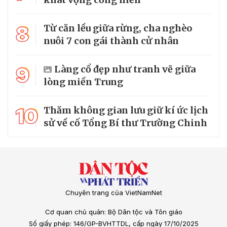
8
Từ căn lều giữa rừng, cha nghèo
nuôi 7 con gái thành cử nhân
9
Làng cổ đẹp như tranh vẽ giữa
lòng miền Trung
10
Thăm không gian lưu giữ kí ức lịch
sử về cố Tổng Bí thư Trường Chinh
Chuyên trang của VietNamNet
Cơ quan chủ quản: Bộ Dân tộc và Tôn giáo
Số giấy phép: 146/GP-BVHTTDL, cấp ngày 17/10/2025