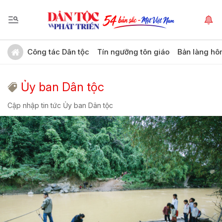
Công tác Dân tộc
Tín ngưỡng tôn giáo
Bản làng hô
Ủy ban Dân tộc
Cập nhập tin tức Ủy ban Dân tộc