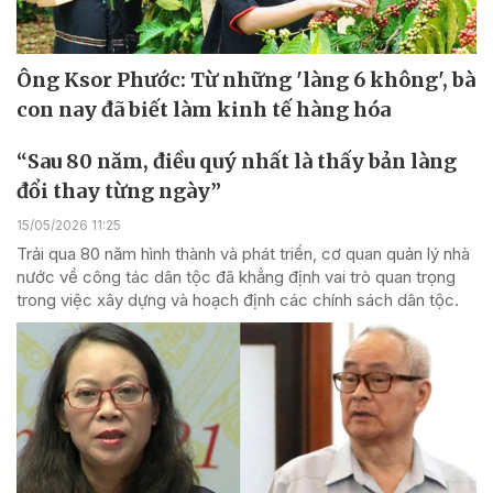
Ông Ksor Phước: Từ những 'làng 6 không', bà
con nay đã biết làm kinh tế hàng hóa
“Sau 80 năm, điều quý nhất là thấy bản làng
đổi thay từng ngày”
15/05/2026 11:25
Trải qua 80 năm hình thành và phát triển, cơ quan quản lý nhà
nước về công tác dân tộc đã khẳng định vai trò quan trọng
trong việc xây dựng và hoạch định các chính sách dân tộc.