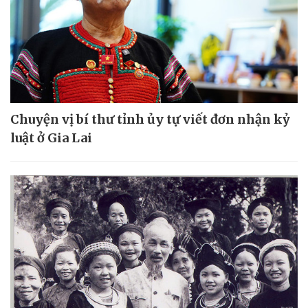
Chuyện vị bí thư tỉnh ủy tự viết đơn nhận kỷ
luật ở Gia Lai