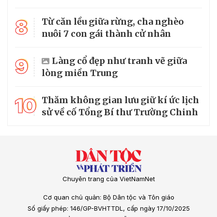
8
Từ căn lều giữa rừng, cha nghèo
nuôi 7 con gái thành cử nhân
9
Làng cổ đẹp như tranh vẽ giữa
lòng miền Trung
10
Thăm không gian lưu giữ kí ức lịch
sử về cố Tổng Bí thư Trường Chinh
Chuyên trang của VietNamNet
Cơ quan chủ quản: Bộ Dân tộc và Tôn giáo
Số giấy phép: 146/GP-BVHTTDL, cấp ngày 17/10/2025