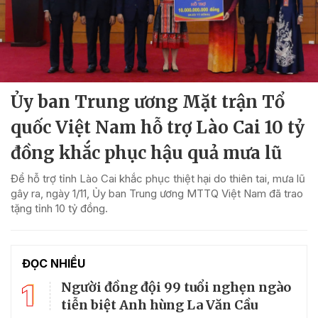
Ủy ban Trung ương Mặt trận Tổ
quốc Việt Nam hỗ trợ Lào Cai 10 tỷ
đồng khắc phục hậu quả mưa lũ
Để hỗ trợ tỉnh Lào Cai khắc phục thiệt hại do thiên tai, mưa lũ
gây ra, ngày 1/11, Ủy ban Trung ương MTTQ Việt Nam đã trao
tặng tỉnh 10 tỷ đồng.
ĐỌC NHIỀU
1
Người đồng đội 99 tuổi nghẹn ngào
tiễn biệt Anh hùng La Văn Cầu