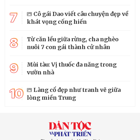
7
Cô gái Dao viết câu chuyện đẹp về
khát vọng cống hiến
8
Từ căn lều giữa rừng, cha nghèo
nuôi 7 con gái thành cử nhân
9
Mùi tàu: Vị thuốc đa năng trong
vườn nhà
10
Làng cổ đẹp như tranh vẽ giữa
lòng miền Trung