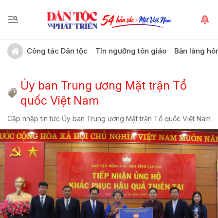
Công tác Dân tộc
Tín ngưỡng tôn giáo
Bản làng hô
Ủy ban Trung ương Mặt trận Tổ
quốc Việt Nam
Cập nhập tin tức Ủy ban Trung ương Mặt trận Tổ quốc Việt Nam