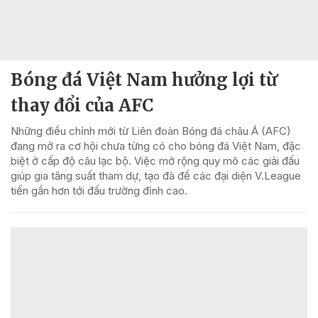
Bóng đá Việt Nam hưởng lợi từ
thay đổi của AFC
Những điều chỉnh mới từ Liên đoàn Bóng đá châu Á (AFC)
đang mở ra cơ hội chưa từng có cho bóng đá Việt Nam, đặc
biệt ở cấp độ câu lạc bộ. Việc mở rộng quy mô các giải đấu
giúp gia tăng suất tham dự, tạo đà để các đại diện V.League
tiến gần hơn tới đấu trường đỉnh cao.