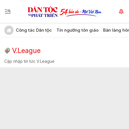
Công tác Dân tộc
Tín ngưỡng tôn giáo
Bản làng hô
V.League
Cập nhập tin tức V.League