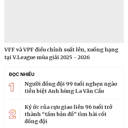
VFF và VPF điều chỉnh suất lên, xuống hạng
tại V.League mùa giải 2025 - 2026
ĐỌC NHIỀU
1
Người đồng đội 99 tuổi nghẹn ngào
tiễn biệt Anh hùng La Văn Cầu
Ký ức của cựu giao liên 96 tuổi trở
2
thành “tấm bản đồ” tìm hài cốt
đồng đội