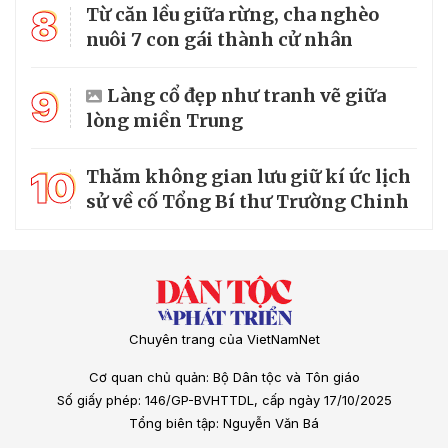
8
Từ căn lều giữa rừng, cha nghèo
nuôi 7 con gái thành cử nhân
9
Làng cổ đẹp như tranh vẽ giữa
lòng miền Trung
10
Thăm không gian lưu giữ kí ức lịch
sử về cố Tổng Bí thư Trường Chinh
Chuyên trang của VietNamNet
Cơ quan chủ quản: Bộ Dân tộc và Tôn giáo
Số giấy phép: 146/GP-BVHTTDL, cấp ngày 17/10/2025
Tổng biên tập: Nguyễn Văn Bá