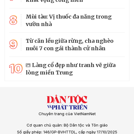
8
Mùi tàu: Vị thuốc đa năng trong
vườn nhà
9
Từ căn lều giữa rừng, cha nghèo
nuôi 7 con gái thành cử nhân
10
Làng cổ đẹp như tranh vẽ giữa
lòng miền Trung
Chuyên trang của VietNamNet
Cơ quan chủ quản: Bộ Dân tộc và Tôn giáo
Số giấy phép: 146/GP-BVHTTDL, cấp ngày 17/10/2025