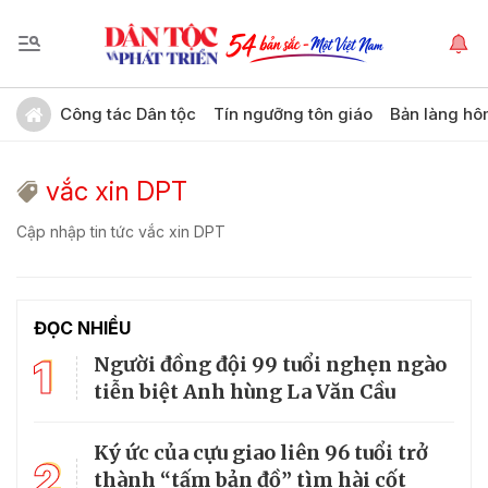
Công tác Dân tộc
Tín ngưỡng tôn giáo
Bản làng hô
vắc xin DPT
Cập nhập tin tức vắc xin DPT
ĐỌC NHIỀU
1
Người đồng đội 99 tuổi nghẹn ngào
tiễn biệt Anh hùng La Văn Cầu
Ký ức của cựu giao liên 96 tuổi trở
2
thành “tấm bản đồ” tìm hài cốt