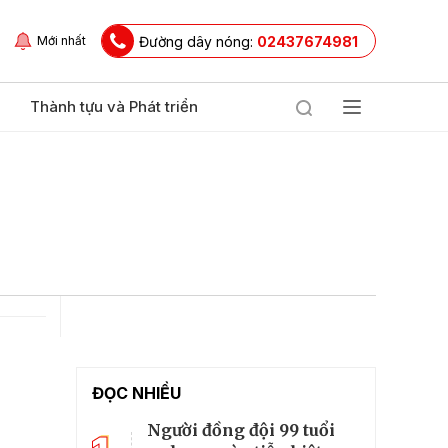
Đường dây nóng:
02437674981
Mới nhất
Thành tựu và Phát triển
ĐỌC NHIỀU
Người đồng đội 99 tuổi