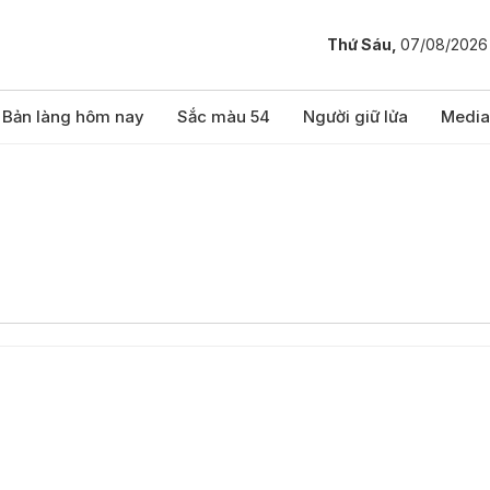
Thứ Sáu,
07/08/2026
Bản làng hôm nay
Sắc màu 54
Người giữ lửa
Media