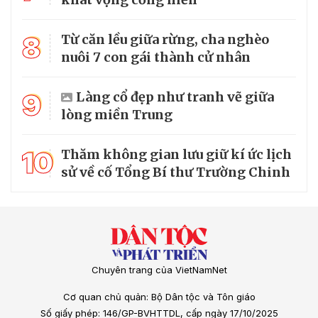
8
Từ căn lều giữa rừng, cha nghèo
nuôi 7 con gái thành cử nhân
9
Làng cổ đẹp như tranh vẽ giữa
lòng miền Trung
10
Thăm không gian lưu giữ kí ức lịch
sử về cố Tổng Bí thư Trường Chinh
Chuyên trang của VietNamNet
Cơ quan chủ quản: Bộ Dân tộc và Tôn giáo
Số giấy phép: 146/GP-BVHTTDL, cấp ngày 17/10/2025