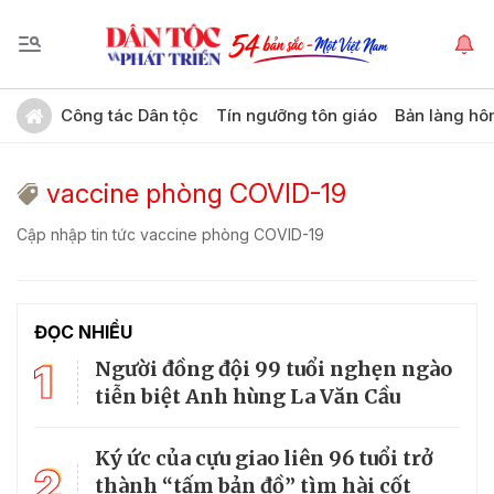
Công tác Dân tộc
Tín ngưỡng tôn giáo
Bản làng hô
vaccine phòng COVID-19
Cập nhập tin tức vaccine phòng COVID-19
ĐỌC NHIỀU
1
Người đồng đội 99 tuổi nghẹn ngào
tiễn biệt Anh hùng La Văn Cầu
Ký ức của cựu giao liên 96 tuổi trở
2
thành “tấm bản đồ” tìm hài cốt